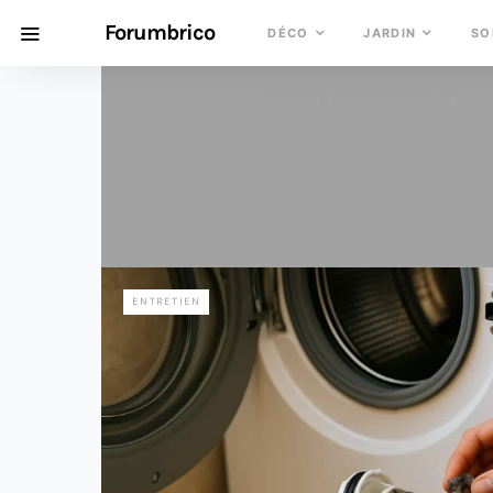
Forumbrico
DÉCO
JARDIN
SO
TESTS & GUIDES D’ACHAT
ENTRETIEN