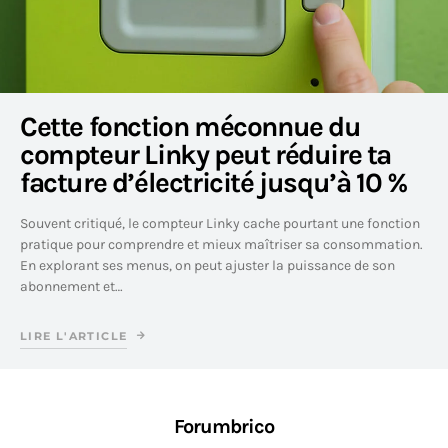
Cette fonction méconnue du
compteur Linky peut réduire ta
facture d’électricité jusqu’à 10 %
Souvent critiqué, le compteur Linky cache pourtant une fonction
pratique pour comprendre et mieux maîtriser sa consommation.
En explorant ses menus, on peut ajuster la puissance de son
abonnement et…
LIRE L'ARTICLE
Forumbrico