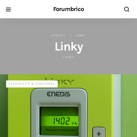
Forumbrico
ACCUEIL
LINKY
Linky
1 POST
ELECTRICITÉ & CHAUFFAGE