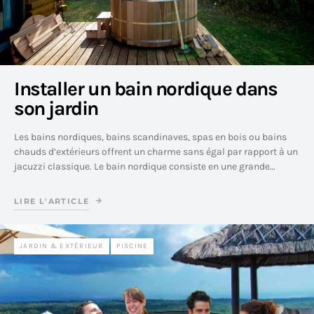
Installer un bain nordique dans
son jardin
Les bains nordiques, bains scandinaves, spas en bois ou bains
chauds d’extérieurs offrent un charme sans égal par rapport à un
jacuzzi classique. Le bain nordique consiste en une grande…
LIRE L'ARTICLE
JARDIN & EXTÉRIEUR
PISCINE