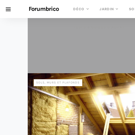
Forumbrico
DÉCO
JARDIN
SO
TESTS & GUIDES D’ACHAT
SOLS, MURS ET PLAFONDS