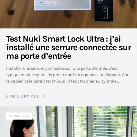
Test Nuki Smart Lock Ultra : j’ai
installé une serrure connectée sur
ma porte d’entrée
Installer une serrure connectée sur une porte d’entrée, c’est
typiquement le genre de projet que l’on repousse facilement. Sur
le papier, cela paraît technique : il faut toucher au cylindre…
LIRE L'ARTICLE
ACTUALITÉS