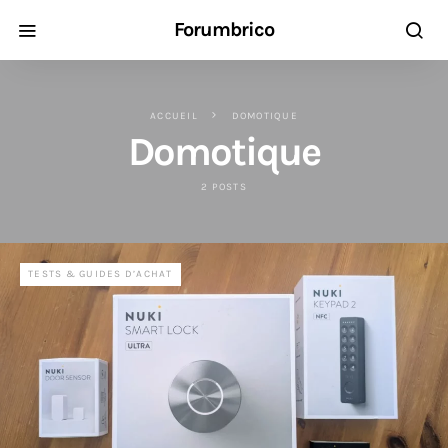
Forumbrico
ACCUEIL
DOMOTIQUE
Domotique
2 POSTS
TESTS & GUIDES D’ACHAT