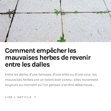
Comment empêcher les
mauvaises herbes de revenir
entre les dalles
Entre les dalles d’une terrasse, d’une allée ou d’une cour, les
mauvaises herbes ont un talent bien connu : elles reviennent
toujours au moment où l’on pensait s’en être débarrassé.…
LIRE L'ARTICLE