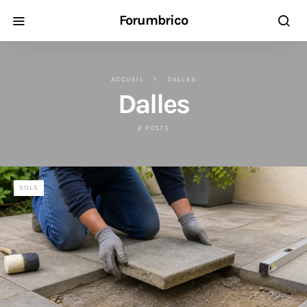
Forumbrico
ACCUEIL
DALLES
Dalles
2 POSTS
SOLS