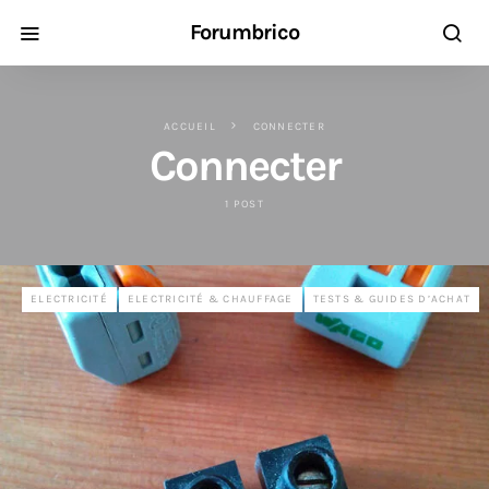
Forumbrico
ACCUEIL
CONNECTER
Connecter
1 POST
ELECTRICITÉ
ELECTRICITÉ & CHAUFFAGE
TESTS & GUIDES D’ACHAT