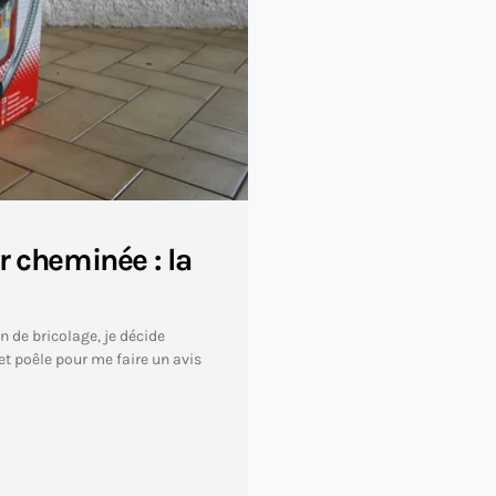
r cheminée : la
 de bricolage, je décide
t poêle pour me faire un avis