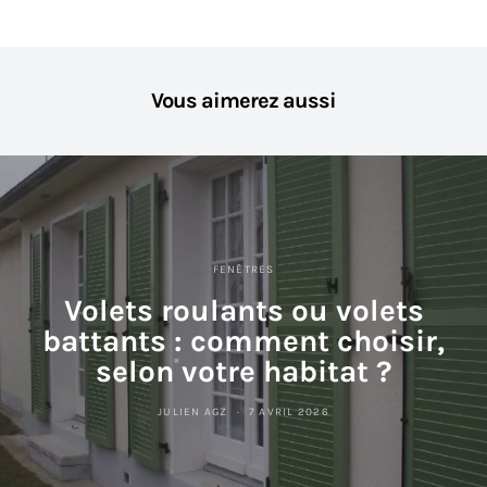
Vous aimerez aussi
FENÊTRES
Volets roulants ou volets
battants : comment choisir,
selon votre habitat ?
JULIEN AGZ
7 AVRIL 2026