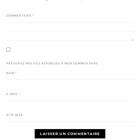
COMMENTAIRE
*
PRÉVENEZ-MOI DES RÉPONSES À MON COMMENTAIRE
NOM
*
E-MAIL
*
SITE WEB