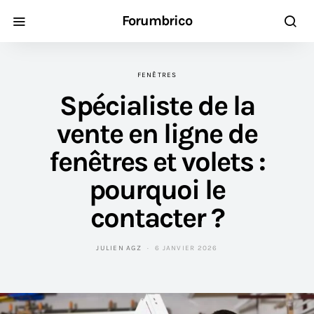
Forumbrico
FENÊTRES
Spécialiste de la
vente en ligne de
fenêtres et volets :
pourquoi le
contacter ?
JULIEN AGZ
6 JANVIER 2026