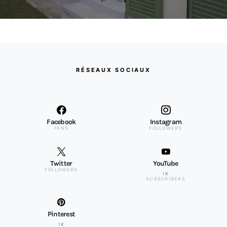
RÉSEAUX SOCIAUX
Facebook
Instagram
FANS
FOLLOWERS
Twitter
YouTube
FOLLOWERS
1K
SUBSCRIBERS
Pinterest
1K