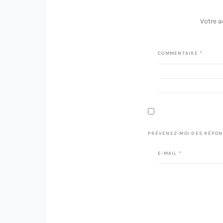
Votre a
COMMENTAIRE
*
PRÉVENEZ-MOI DES RÉPON
E-MAIL
*