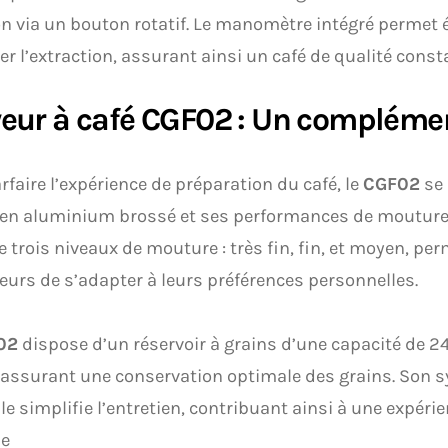
n via un bouton rotatif. Le manomètre intégré permet
ler l’extraction, assurant ainsi un café de qualité const
eur à café CGF02 : Un complémen
rfaire l’expérience de préparation du café, le
CGF02
se 
 en aluminium brossé et ses performances de mouture.
 trois niveaux de mouture : très fin, fin, et moyen, pe
teurs de s’adapter à leurs préférences personnelles.
02
dispose d’un réservoir à grains d’une capacité de 2
assurant une conservation optimale des grains. Son 
e simplifie l’entretien, contribuant ainsi à une expérie
le