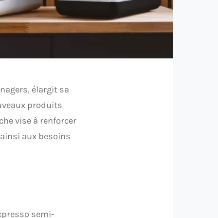
agers, élargit sa
uveaux produits
che vise à renforcer
 ainsi aux besoins
Expresso semi-