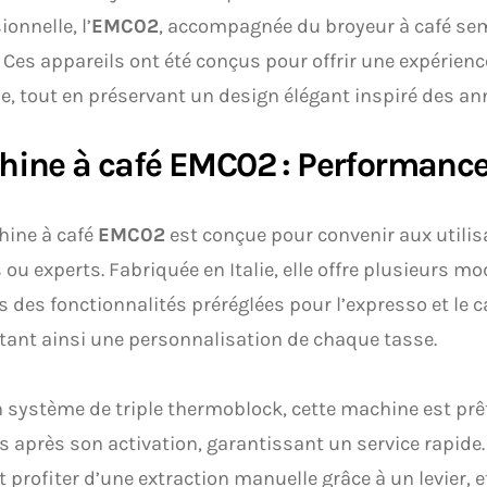
ionnelle, l’
EMC02
, accompagnée du broyeur à café sem
. Ces appareils ont été conçus pour offrir une expérienc
e, tout en préservant un design élégant inspiré des an
ine à café EMC02 : Performance
hine à café
EMC02
est conçue pour convenir aux utilisa
 ou experts. Fabriquée en Italie, elle offre plusieurs mod
 des fonctionnalités préréglées pour l’expresso et le c
ant ainsi une personnalisation de chaque tasse.
 système de triple thermoblock, cette machine est prêt
 après son activation, garantissant un service rapide. 
 profiter d’une extraction manuelle grâce à un levier, et