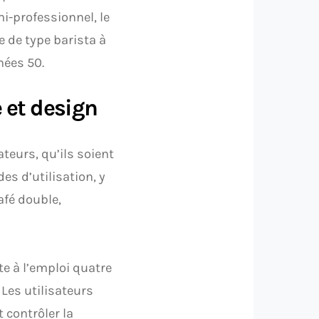
i-professionnel, le
e de type barista à
nées 50.
 et design
teurs, qu’ils soient
es d’utilisation, y
afé double,
e à l’emploi quatre
Les utilisateurs
 contrôler la