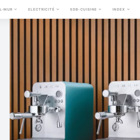
L-MUR
ELECTRICITÉ
SDB-CUISINE
INDEX