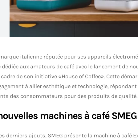
arque italienne réputée pour ses appareils électromén
dédiée aux amateurs de café avec le lancement de no
 cadre de son initiative «House of Coffee». Cette démar
agement à allier esthétique et technologie, répondant
ants des consommateurs pour des produits de qualité.
nouvelles machines à café SMEG
es derniers ajouts, SMEG présente la machine à café 