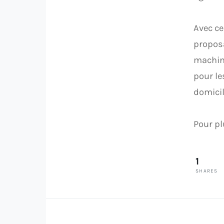
Avec ce
proposa
machin
pour le
domicil
Pour pl
1
SHARES