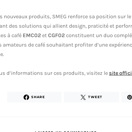
s nouveaux produits, SMEG renforce sa position sur le
nt des solutions qui allient design, praticité et perfo
es à café
EMC02
et
CGF02
constituent un duo complé
s amateurs de café souhaitant profiter d’une expérienc
e.
us d’informations sur ces produits, visitez le
site offi
SHARE
TWEET