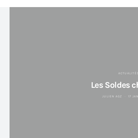
ACTUALITÉ
Les Soldes c
JULIEN AGZ
17 JA