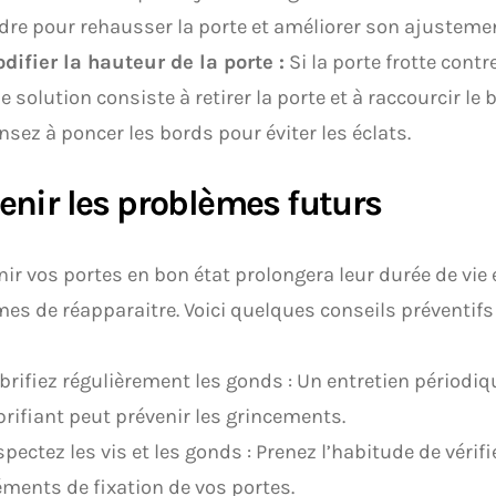
dre pour rehausser la porte et améliorer son ajusteme
difier la hauteur de la porte :
Si la porte frotte contre
e solution consiste à retirer la porte et à raccourcir le 
nsez à poncer les bords pour éviter les éclats.
enir les problèmes futurs
ir vos portes en bon état prolongera leur durée de vie
es de réapparaitre. Voici quelques conseils préventifs 
brifiez régulièrement les gonds : Un entretien périodiq
brifiant peut prévenir les grincements.
spectez les vis et les gonds : Prenez l’habitude de vérifi
éments de fixation de vos portes.