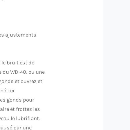
ues ajustements
le bruit est de
me du WD-40, ou une
gonds et ouvrez et
nétrer.
 les gonds pour
aire et frottez les
au le lubrifiant.
causé par une