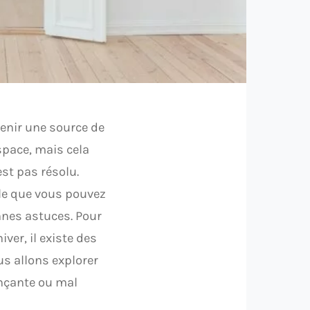
enir une source de
space, mais cela
st pas résolu.
le que vous pouvez
nnes astuces. Pour
iver, il existe des
us allons explorer
inçante ou mal