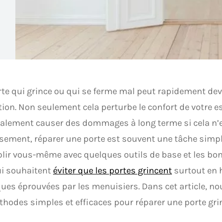
te qui grince ou qui se ferme mal peut rapidement dev
tion. Non seulement cela perturbe le confort de votre e
alement causer des dommages à long terme si cela n’e
ement, réparer une porte est souvent une tâche simp
ir vous-même avec quelques outils de base et les bo
ui souhaitent
éviter que les portes grincent
surtout en h
ues éprouvées par les menuisiers. Dans cet article, no
hodes simples et efficaces pour réparer une porte gr