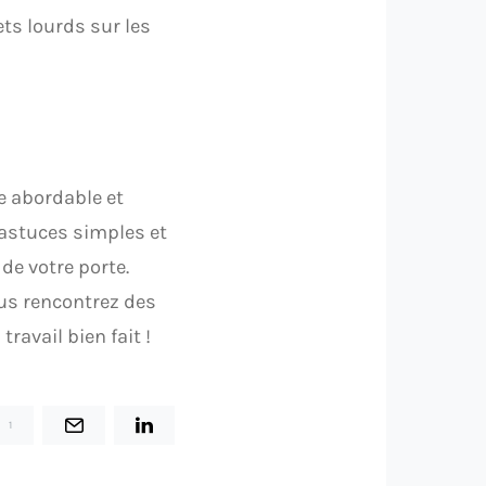
ets lourds sur les
e abordable et
 astuces simples et
 de votre porte.
ous rencontrez des
travail bien fait !
1