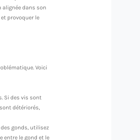
n alignée dans son
 et provoquer le
roblématique. Voici
s. Si des vis sont
sont détériorés,
 des gonds, utilisez
e entre le gond et le