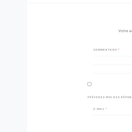
Votre a
COMMENTAIRE
*
PRÉVENEZ-MOI DES RÉPON
E-MAIL
*