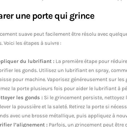
rer une porte qui grince
cement suave peut facilement être résolu avec quelq
. Voici les étapes à suivre :
pliquer du lubrifiant :
La première étape pour réduire 
brifier les gonds. Utilisez un lubrifiant en spray, com
aisse pour machine. Vaporisez généreusement sur les 
rmez la porte plusieurs fois pour aider le lubrifiant à pé
ttoyer les gonds :
Si le grincement persiste, nettoyez
lever la poussière et la saleté. Retirez la porte si nécess
nds avec une brosse métallique, puis appliquez à nouve
rifier l’alignement :
Parfois, un grincement peut être 