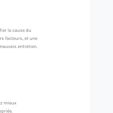
fier la cause du
rs facteurs, et une
mauvais entretien.
ez mieux
priée.