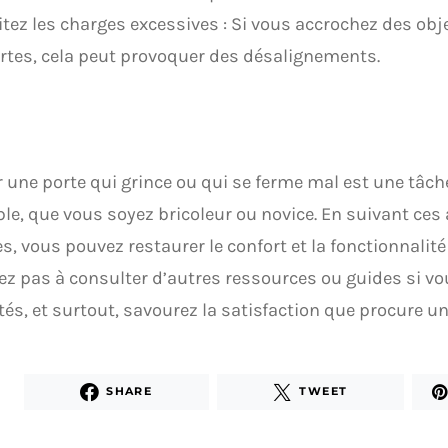
itez les charges excessives : Si vous accrochez des obj
rtes, cela peut provoquer des désalignements.
 une porte qui grince ou qui se ferme mal est une tâch
ble, que vous soyez bricoleur ou novice. En suivant ces
es, vous pouvez restaurer le confort et la fonctionnalité
ez pas à consulter d’autres ressources ou guides si v
ltés, et surtout, savourez la satisfaction que procure un 
SHARE
TWEET