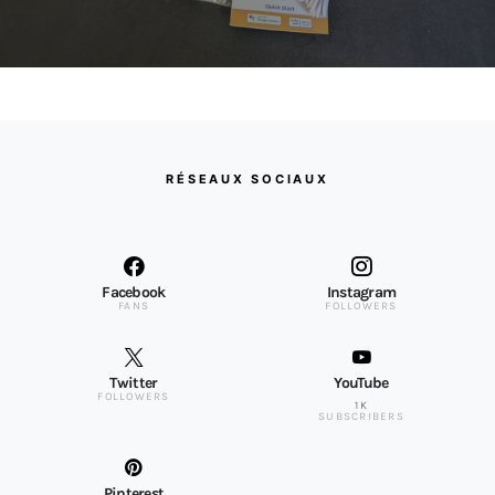
RÉSEAUX SOCIAUX
Facebook
Instagram
FANS
FOLLOWERS
Twitter
YouTube
FOLLOWERS
1K
SUBSCRIBERS
Pinterest