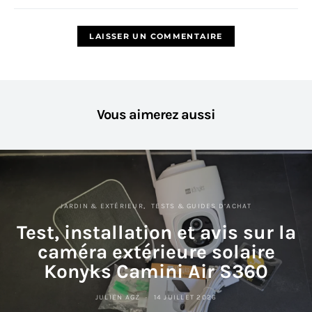
Vous aimerez aussi
JARDIN & EXTÉRIEUR
TESTS & GUIDES D’ACHAT
Test, installation et avis sur la
caméra extérieure solaire
Konyks Camini Air S360
JULIEN AGZ
14 JUILLET 2026