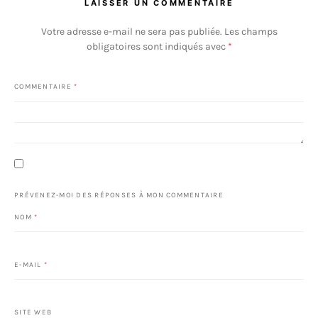
LAISSER UN COMMENTAIRE
Votre adresse e-mail ne sera pas publiée.
Les champs
obligatoires sont indiqués avec
*
COMMENTAIRE
*
PRÉVENEZ-MOI DES RÉPONSES À MON COMMENTAIRE
NOM
*
E-MAIL
*
SITE WEB