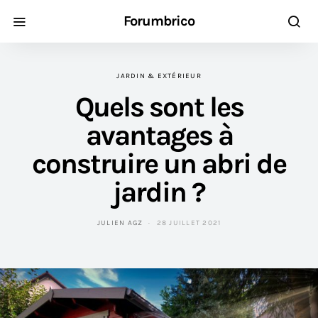
Forumbrico
JARDIN & EXTÉRIEUR
Quels sont les
avantages à
construire un abri de
jardin ?
JULIEN AGZ
28 JUILLET 2021