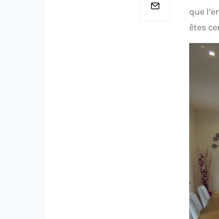
que l’e
êtes ce