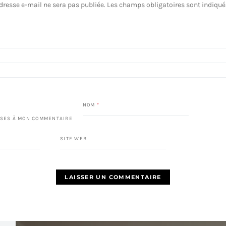
dresse e-mail ne sera pas publiée.
Les champs obligatoires sont indiqu
NOM
*
SES À MON COMMENTAIRE
SITE WEB