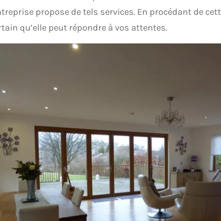
ntreprise propose de tels services. En procédant de cet
rtain qu’elle peut répondre à vos attentes.