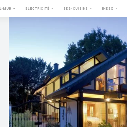
L-MUR
ELECTRICITÉ
SDB-CUISINE
INDEX