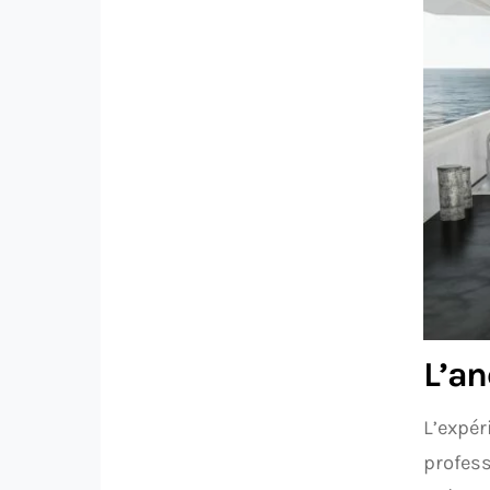
L’an
L’expér
profess