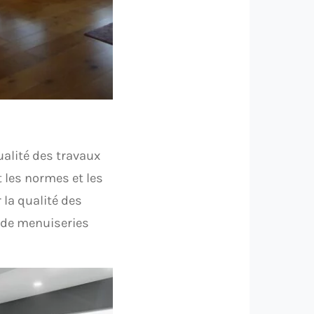
ualité des travaux
t les normes et les
 la qualité des
s de menuiseries