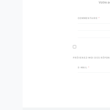
Votre a
COMMENTAIRE
*
PRÉVENEZ-MOI DES RÉPON
E-MAIL
*