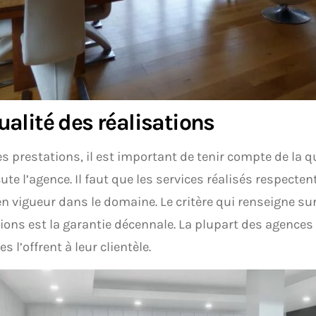
ualité des réalisations
es prestations, il est important de tenir compte de la q
ute l’agence. Il faut que les services réalisés respecten
en vigueur dans le domaine. Le critère qui renseigne sur
ions est la garantie décennale. La plupart des agence
s l’offrent à leur clientèle.