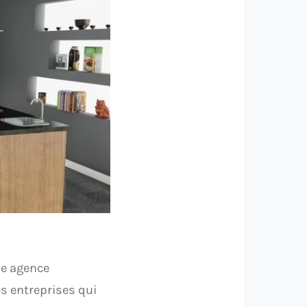
ne agence
es entreprises qui