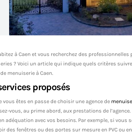
bitez à Caen et vous recherchez des professionnelles 
ries ? Voici un article qui indique quels critères suivr
de menuiserie à Caen.
services proposés
 vous êtes en passe de choisir une agence de
menuise
sez-vous, au prime abord, aux prestations de l’agence. I
en adéquation avec vos besoins. Par exemple, si vous s
ir des fenêtres ou des portes sur mesure en PVC ou en