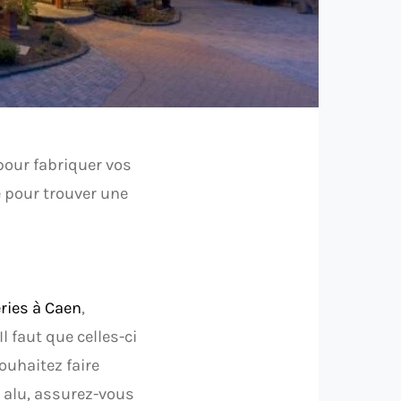
pour fabriquer vos
e pour trouver une
ries à Caen
,
l faut que celles-ci
ouhaitez faire
 alu, assurez-vous