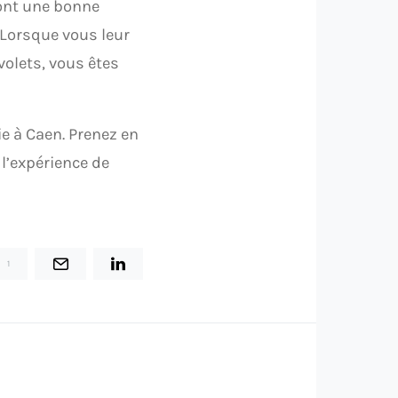
ont une bonne
. Lorsque vous leur
volets, vous êtes
ie à Caen. Prenez en
 l’expérience de
1