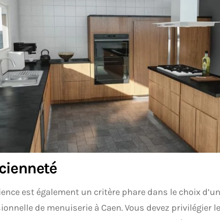
cienneté
ience est également un critère phare dans le choix d’u
ionnelle de menuiserie à Caen. Vous devez privilégier l