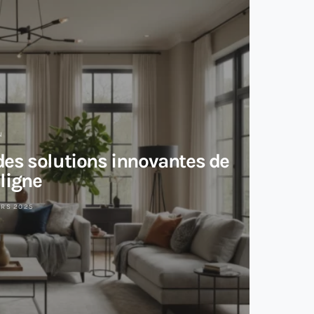
N
des solutions innovantes de
ligne
ARS 2025