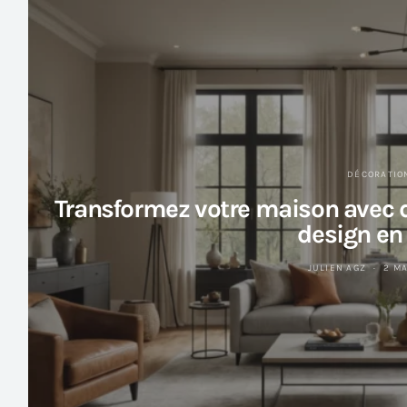
DÉCORATIO
Transformez votre maison avec 
design en 
JULIEN AGZ
2 M