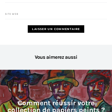
SITE WEB
Vous aimerez aussi
DÉCORATION
Comment réussir votre
collection de papiers peints ?