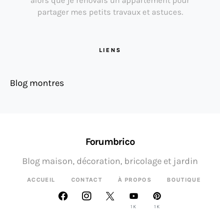
alors que je rénovais un appartement pour
partager mes petits travaux et astuces.
LIENS
Blog montres
Forumbrico
Blog maison, décoration, bricolage et jardin
ACCUEIL
CONTACT
À PROPOS
BOUTIQUE
1K
1K