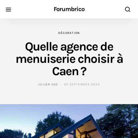
Forumbrico
DÉCORATION
Quelle agence de
menuiserie choisir à
Caen ?
JULIEN AGZ
20 SEPTEMBRE 2023