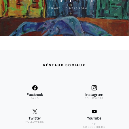
JULIEN AGZ
5 MARS 2024
RÉSEAUX SOCIAUX
Facebook
Instagram
FANS
FOLLOWERS
Twitter
YouTube
FOLLOWERS
1K
SUBSCRIBERS