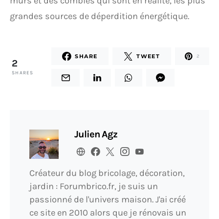
murs et des combles qui sont en réalité, les plus
grandes sources de déperdition énergétique.
SHARE
TWEET
2
2
SHARES
Julien Agz
Créateur du blog bricolage, décoration,
jardin : Forumbrico.fr, je suis un
passionné de l'univers maison. J'ai créé
ce site en 2010 alors que je rénovais un