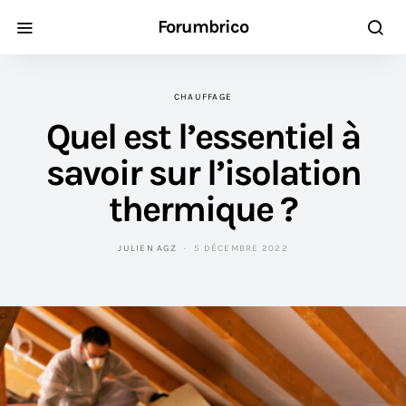
Forumbrico
CHAUFFAGE
Quel est l’essentiel à
savoir sur l’isolation
thermique ?
JULIEN AGZ
5 DÉCEMBRE 2022