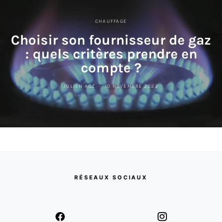
CHAUFFAGE
Choisir son fournisseur de gaz
: quels critères prendre en
compte ?
JULIEN AGZ
10 NOVEMBRE 2022
RÉSEAUX SOCIAUX