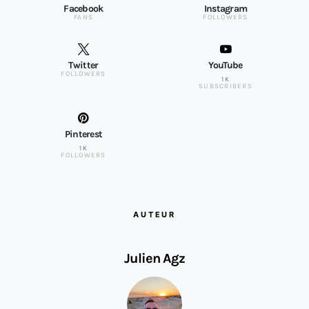
Facebook
Instagram
FANS
FOLLOWERS
Twitter
YouTube
FOLLOWERS
1K
SUBSCRIBERS
Pinterest
1K
FOLLOWERS
AUTEUR
Julien Agz