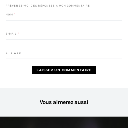
PRÉVENEZ-MOI DES RÉPONSES À MON COMMENTAIRE
NOM
*
E-MAIL
*
SITE WEB
Vous aimerez aussi