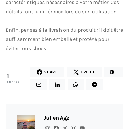
caractéristiques nécessaires à votre métier. Ces
détails font la différence lors de son utilisation.
Enfin, pensez à la livraison du produit : il doit être
suffisamment bien emballé et protégé pour
éviter tous chocs.
SHARE
TWEET
1
1
SHARES
Julien Agz