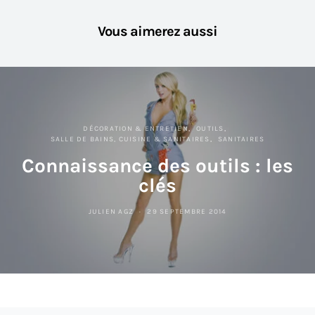
Vous aimerez aussi
DÉCORATION & ENTRETIEN
OUTILS
SALLE DE BAINS, CUISINE & SANITAIRES
SANITAIRES
Connaissance des outils : les
clés
JULIEN AGZ
29 SEPTEMBRE 2014