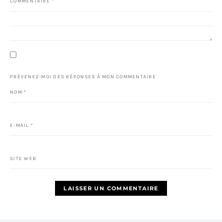
COMMENTAIRE
*
PRÉVENEZ-MOI DES RÉPONSES À MON COMMENTAIRE
NOM
*
E-MAIL
*
SITE WEB