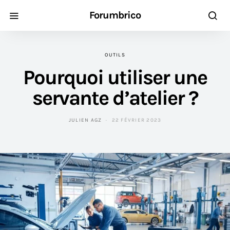
Forumbrico
OUTILS
Pourquoi utiliser une
servante d’atelier ?
JULIEN AGZ
22 FÉVRIER 2023