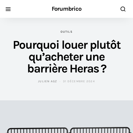
Forumbrico
OUTILS
Pourquoi louer plutôt
qu’acheter une
barrière Heras ?
JULIEN AGZ
31 DÉCEMBRE 2024