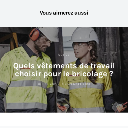
Vous aimerez aussi
OUTILS
Quels vêtements de travail
choisir pour le bricolage ?
JULIEN AGZ
9 NOVEMBRE 2018