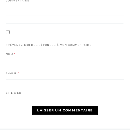
COMMENTAIRE
*
PRÉVENEZ-MOI DES RÉPONSES À MON COMMENTAIRE
NOM
*
E-MAIL
*
SITE WEB