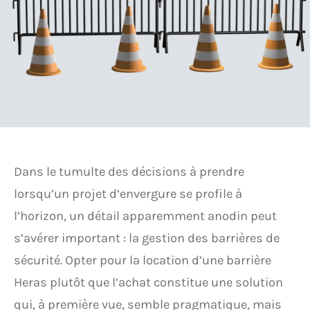
Dans le tumulte des décisions à prendre
lorsqu’un projet d’envergure se profile à
l’horizon, un détail apparemment anodin peut
s’avérer important : la gestion des barrières de
sécurité. Opter pour la location d’une barrière
Heras plutôt que l’achat constitue une solution
qui, à première vue, semble pragmatique, mais