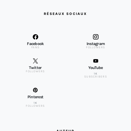
RÉSEAUX SOCIAUX
Facebook
Instagram
FANS
FOLLOWERS
Twitter
YouTube
FOLLOWERS
1K
SUBSCRIBERS
Pinterest
1K
FOLLOWERS
AUTEUR