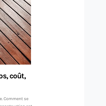
s, coût,
nne. Comment se