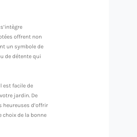
 s’intègre
otées offrent non
ent un symbole de
ieu de détente qui
 est facile de
 votre jardin. De
s heureuses d’offrir
e choix de la bonne