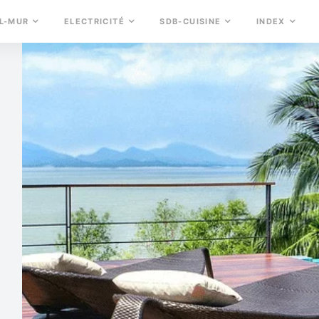
L-MUR
ELECTRICITÉ
SDB-CUISINE
INDEX