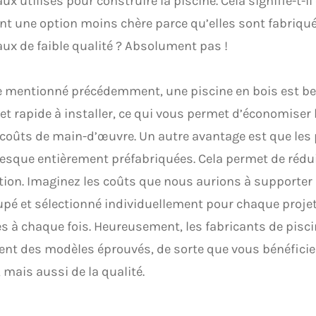
ux utilisés pour construire la piscine. Cela signifie-t-il
nt une option moins chère parce qu’elles sont fabriqué
ux de faible qualité ? Absolument pas !
mentionné précédemment, une piscine en bois est b
et rapide à installer, ce qui vous permet d’économise
 coûts de main-d’œuvre. Un autre avantage est que les 
esque entièrement préfabriquées. Cela permet de rédui
ion. Imaginez les coûts que nous aurions à supporter s
upé et sélectionné individuellement pour chaque projet
 à chaque fois. Heureusement, les fabricants de pisci
ent des modèles éprouvés, de sorte que vous bénéfici
, mais aussi de la qualité.