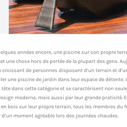
quelques années encore, une piscine sur son propre terr
 et une chose hors de portée de la plupart des gens. Au
croissant de personnes disposant d’un terrain et d’un
ller une piscine de jardin dans leur espace de détente. 
 tête dans cette catégorie et se caractérisent non seul
esign moderne, mais aussi par leur grande praticité. 
 en bois sur leur propre terrain, tous les membres du 
r d’un moment agréable lors des journées chaudes.