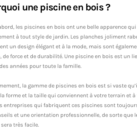
quoi une piscine en bois ?
abord, les piscines en bois ont une belle apparence qui
ement à tout style de jardin. Les planches joliment rab
nt un design élégant et à la mode, mais sont égalem
é, de force et de durabilité. Une piscine en bois est un l
des années pour toute la famille.
ement, la gamme de piscines en bois est si vaste qu’il
la forme et la taille qui conviennent à votre terrain et à
es entreprises qui fabriquent ces piscines sont toujour
seils et une orientation professionnelle, de sorte que l
sera très facile.