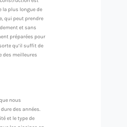
 construction est
e la plus longue de
ne, qui peut prendre
pidement et sans
ement préparées pour
rte qu’il suffit de
ne des meilleures
sque nous
e dure des années.
té et le type de