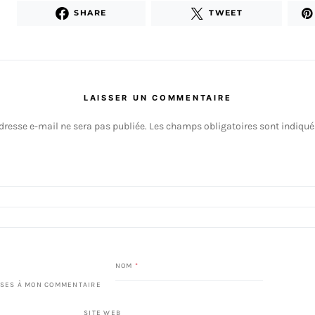
SHARE
TWEET
LAISSER UN COMMENTAIRE
dresse e-mail ne sera pas publiée.
Les champs obligatoires sont indiqu
NOM
*
SES À MON COMMENTAIRE
SITE WEB