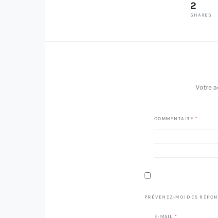
2
SHARES
Votre a
COMMENTAIRE
*
PRÉVENEZ-MOI DES RÉPON
E-MAIL
*