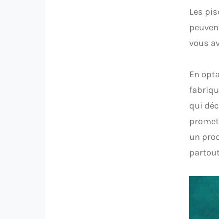
Les pis
peuvent
vous av
En opta
fabriqu
qui déc
promet 
un prod
partout