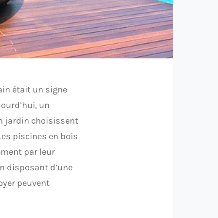
ain était un signe
jourd’hui, un
 jardin choisissent
Les piscines en bois
ement par leur
En disposant d’une
foyer peuvent