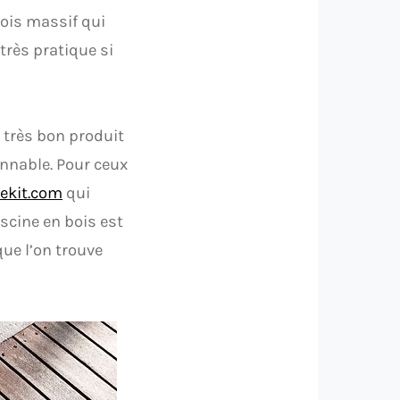
bois massif qui
très pratique si
 très bon produit
onnable. Pour ceux
nekit.com
qui
scine en bois est
ue l’on trouve