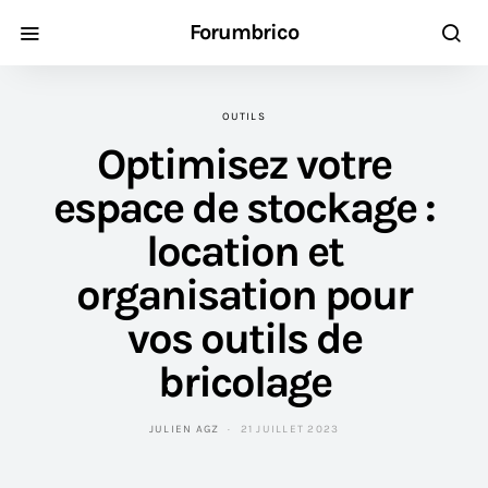
Forumbrico
OUTILS
Optimisez votre
espace de stockage :
location et
organisation pour
vos outils de
bricolage
JULIEN AGZ
21 JUILLET 2023