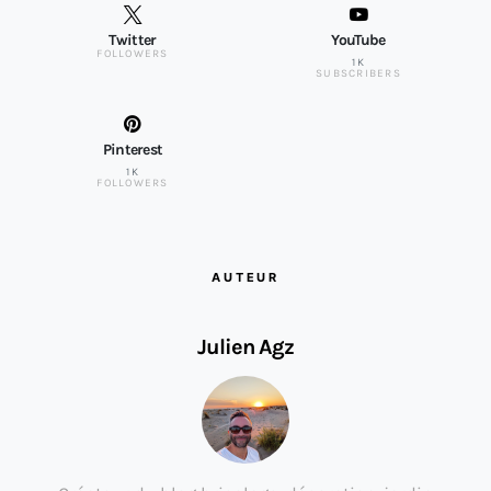
Twitter
YouTube
FOLLOWERS
1K
SUBSCRIBERS
Pinterest
1K
FOLLOWERS
AUTEUR
Julien Agz