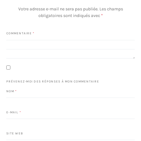
Votre adresse e-mail ne sera pas publiée.
Les champs
obligatoires sont indiqués avec
*
COMMENTAIRE
*
PRÉVENEZ-MOI DES RÉPONSES À MON COMMENTAIRE
NOM
*
E-MAIL
*
SITE WEB