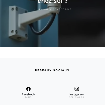
chez soi ?
JULIEN AGZ
30 AOÛT 2023
RÉSEAUX SOCIAUX
Facebook
Instagram
FANS
FOLLOWERS