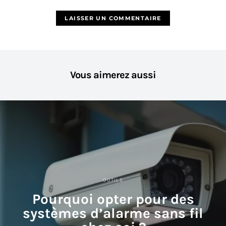
Vous aimerez aussi
OUTILS
Pourquoi opter pour des
systèmes d’alarme sans fil