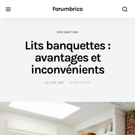
Forumbrico
DÉCORATION
Lits banquettes :
avantages et
inconvénients
JULIEN AGZ
9 AOÛT 2021