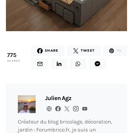
SHARE
TWEET
775
775
SHARES
Julien Agz
Créateur du blog bricolage, décoration,
jardin : Forumbrico.fr, je suis un