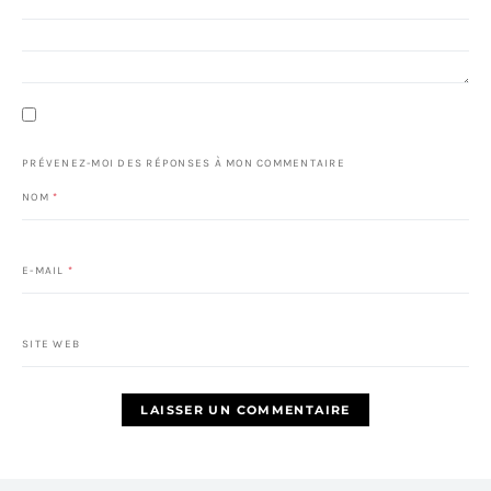
PRÉVENEZ-MOI DES RÉPONSES À MON COMMENTAIRE
NOM
*
E-MAIL
*
SITE WEB