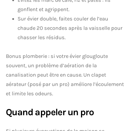
Évitez les marc de café, riz et pâtes : ils
gonflent et agrippent.
Sur évier double, faites couler de l’eau
chaude 20 secondes après la vaisselle pour
chasser les résidus.
Bonus plomberie : si votre évier glougloute
souvent, un problème d’aération de la
canalisation peut être en cause. Un clapet
aérateur (posé par un pro) améliore l’écoulement
et limite les odeurs.
Quand appeler un pro