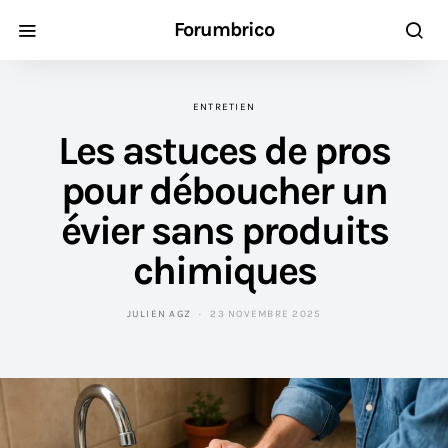
Forumbrico
ENTRETIEN
Les astuces de pros
pour déboucher un
évier sans produits
chimiques
JULIEN AGZ
23 NOVEMBRE 2025