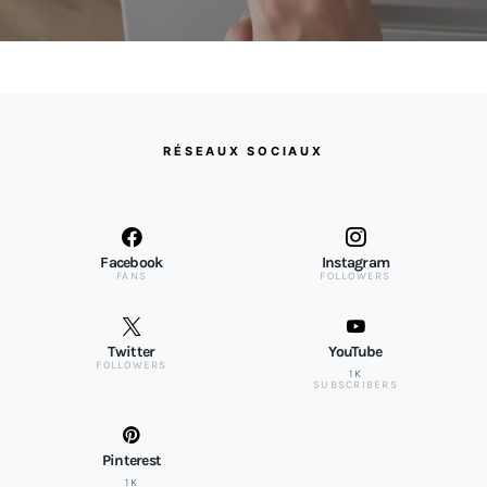
RÉSEAUX SOCIAUX
Facebook
Instagram
FANS
FOLLOWERS
Twitter
YouTube
FOLLOWERS
1K
SUBSCRIBERS
Pinterest
1K