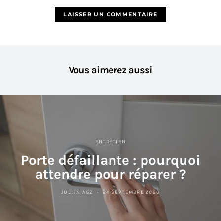
Vous aimerez aussi
ENTRETIEN
Porte défaillante : pourquoi
attendre pour réparer ?
JULIEN AGZ
24 SEPTEMBRE 2020