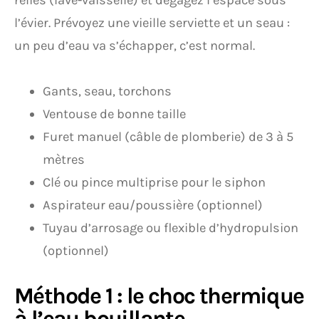
reliés (lave-vaisselle) et dégagez l’espace sous
l’évier. Prévoyez une vieille serviette et un seau :
un peu d’eau va s’échapper, c’est normal.
Gants, seau, torchons
Ventouse de bonne taille
Furet manuel (câble de plomberie) de 3 à 5
mètres
Clé ou pince multiprise pour le siphon
Aspirateur eau/poussière (optionnel)
Tuyau d’arrosage ou flexible d’hydropulsion
(optionnel)
Méthode 1 : le choc thermique
à l’eau bouillante