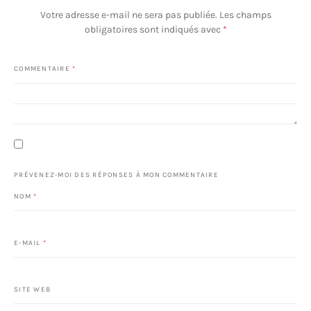
Votre adresse e-mail ne sera pas publiée.
Les champs
obligatoires sont indiqués avec
*
COMMENTAIRE
*
PRÉVENEZ-MOI DES RÉPONSES À MON COMMENTAIRE
NOM
*
E-MAIL
*
SITE WEB