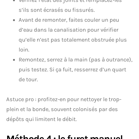
Vérifiez l’état des joints et remplacez-les
s’ils sont écrasés ou fissurés.
Avant de remonter, faites couler un peu
d’eau dans la canalisation pour vérifier
qu’elle n’est pas totalement obstruée plus
loin.
Remontez, serrez à la main (pas à outrance),
puis testez. Si ça fuit, resserrez d’un quart
de tour.
Astuce pro : profitez-en pour nettoyer le trop-
plein et la bonde, souvent colonisés par des
dépôts qui limitent le débit.
Méthode 4 : le furet manuel