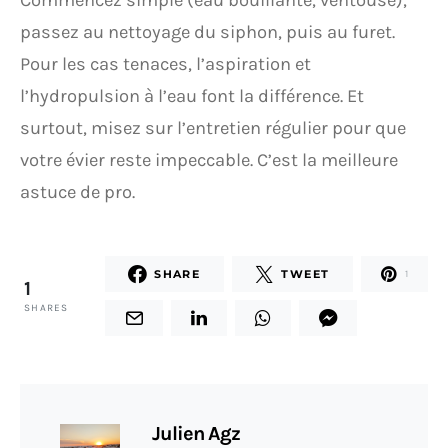
Commencez simple (eau bouillante, ventouse),
passez au nettoyage du siphon, puis au furet.
Pour les cas tenaces, l’aspiration et
l’hydropulsion à l’eau font la différence. Et
surtout, misez sur l’entretien régulier pour que
votre évier reste impeccable. C’est la meilleure
astuce de pro.
SHARE
TWEET
1
1
SHARES
Julien Agz