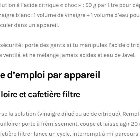
lution à l’acide citrique « choc » : 50 g par litre pour d
naigre blanc : 1 volume de vinaigre + 1 volume d’eau pou
rculer dans un appareil.
sécurité : porte des gants si tu manipules l’acide citri
le ventilé, et ne mélange jamais acides et eau de Javel.
 d’emploi par appareil
loire et cafetière filtre
rse la solution (vinaigre dilué ou acide citrique). Rempl
uilloire : porte à frémissement, coupe et laisse agir 20
fetière filtre : lance un cycle, interrompt à mi-parcours