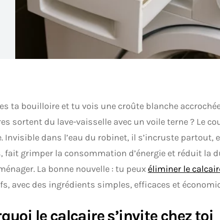
es ta bouilloire et tu vois une croûte blanche accrochée
res sortent du lave-vaisselle avec un voile terne ? Le cou
e. Invisible dans l’eau du robinet, il s’incruste partout,
s, fait grimper la consommation d’énergie et réduit la d
ménager. La bonne nouvelle : tu peux
éliminer le calcair
fs, avec des ingrédients simples, efficaces et économi
quoi le calcaire s’invite chez toi