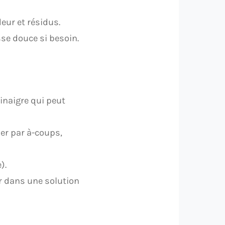
deur et résidus.
sse douce si besoin.
vinaigre qui peut
ler par à-coups,
).
er dans une solution