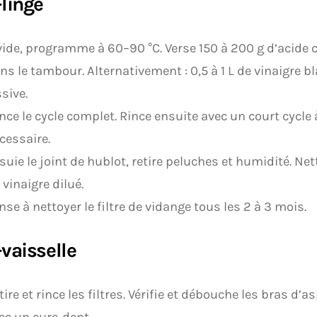
linge
vide, programme à 60–90 °C. Verse 150 à 200 g d’acide 
ns le tambour. Alternativement : 0,5 à 1 L de vinaigre b
ssive.
nce le cycle complet. Rince ensuite avec un court cycle à 
cessaire.
suie le joint de hublot, retire peluches et humidité. Nett
 vinaigre dilué.
nse à nettoyer le filtre de vidange tous les 2 à 3 mois.
vaisselle
tire et rince les filtres. Vérifie et débouche les bras d’
ec un cure-dent.