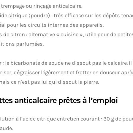
 trempage ou rinçage anticalcaire.
ide citrique (poudre) : très efficace sur les dépôts ten
éal pour les circuits internes des appareils.
s de citron : alternative « cuisine », utile pour de petit
nitions parfumées.
r : le bicarbonate de soude ne dissout pas le calcaire. Il
iser, dégraisser légèrement et frotter en douceur aprè
mais ce n’est pas lui qui dissout la pierre.
tes anticalcaire prêtes à l’emploi
lution à l’acide citrique entretien courant : 30 g de pou
aude.