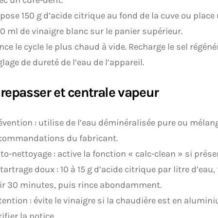
pose 150 g d’acide citrique au fond de la cuve ou place
0 ml de vinaigre blanc sur le panier supérieur.
nce le cycle le plus chaud à vide. Recharge le sel régénér
glage de dureté de l’eau de l’appareil.
 repasser et centrale vapeur
évention : utilise de l’eau déminéralisée pure ou mélan
commandations du fabricant.
to-nettoyage : active la fonction « calc-clean » si prése
tartrage doux : 10 à 15 g d’acide citrique par litre d’eau,
ir 30 minutes, puis rince abondamment.
tention : évite le vinaigre si la chaudière est en alumin
rifier la notice.