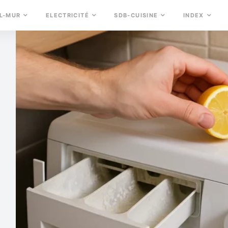
L-MUR
ELECTRICITÉ
SDB-CUISINE
INDEX