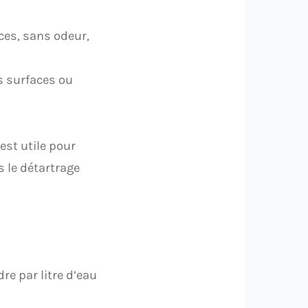
aces, sans odeur,
es surfaces ou
 est utile pour
s le détartrage
dre par litre d’eau