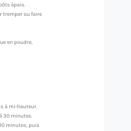
épôts épais.
r tremper ou faire
que en poudre,
is à mi-hauteur.
 à 30 minutes.
 10 minutes, puis