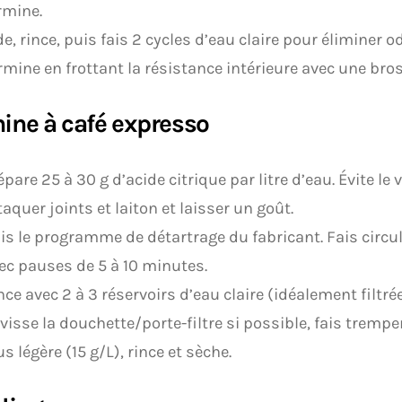
rmine.
de, rince, puis fais 2 cycles d’eau claire pour éliminer o
rmine en frottant la résistance intérieure avec une bro
ine à café expresso
épare 25 à 30 g d’acide citrique par litre d’eau. Évite le 
taquer joints et laiton et laisser un goût.
is le programme de détartrage du fabricant. Fais circu
ec pauses de 5 à 10 minutes.
nce avec 2 à 3 réservoirs d’eau claire (idéalement filtrée
visse la douchette/porte-filtre si possible, fais tremp
us légère (15 g/L), rince et sèche.