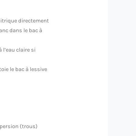
citrique directement
lanc dans le bac à
l’eau claire si
oie le bac à lessive
aspersion (trous)