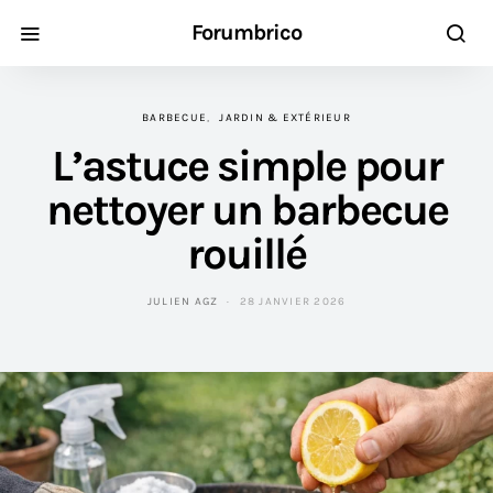
Forumbrico
BARBECUE
JARDIN & EXTÉRIEUR
L’astuce simple pour
nettoyer un barbecue
rouillé
JULIEN AGZ
28 JANVIER 2026