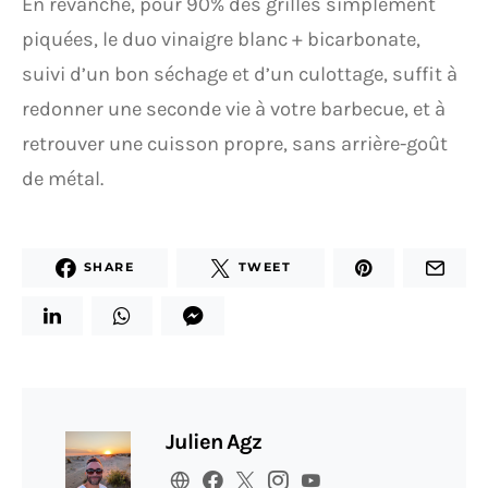
En revanche, pour 90% des grilles simplement
piquées, le duo vinaigre blanc + bicarbonate,
suivi d’un bon séchage et d’un culottage, suffit à
redonner une seconde vie à votre barbecue, et à
retrouver une cuisson propre, sans arrière-goût
de métal.
SHARE
TWEET
Julien Agz