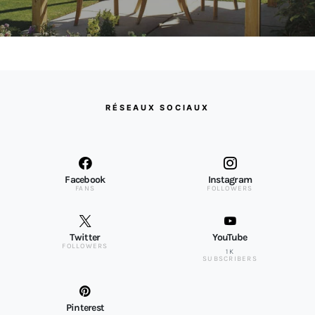
RÉSEAUX SOCIAUX
Facebook
Instagram
FANS
FOLLOWERS
Twitter
YouTube
FOLLOWERS
1K
SUBSCRIBERS
Pinterest