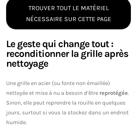
TROUVER TOUT LE MATÉRIEL
NÉCESSAIRE SUR CETTE PAGE
Le geste qui change tout :
reconditionner la grille après
nettoyage
Une grille en acier (ou fonte non émaillée)
nettoyée et mise à nu a besoin d’être
reprotégée
.
Sinon, elle peut reprendre la rouille en quelques
jours, surtout si vous la stockez dans un endroit
humide.