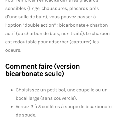
Pour renforcer l’efficacité dans les placards
sensibles (linge, chaussures, placards près
d’une salle de bain), vous pouvez passer à
l’option “double action” : bicarbonate + charbon
actif (ou charbon de bois, non traité). Le charbon
est redoutable pour adsorber (capturer) les
odeurs.
Comment faire (version
bicarbonate seule)
Choisissez un petit bol, une coupelle ou un
bocal large (sans couvercle).
Versez 3 à 5 cuillères à soupe de bicarbonate
de soude.