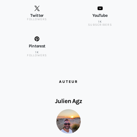
Twitter
YouTube
FOLLOWERS
1K
SUBSCRIBERS
Pinterest
1K
FOLLOWERS
AUTEUR
Julien Agz