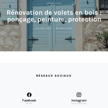
ENTRETIEN
Rénovation de volets en bois :
ponçage, peinture, protection
JULIEN AGZ
24 MAI 2025
RÉSEAUX SOCIAUX
Facebook
Instagram
FANS
FOLLOWERS