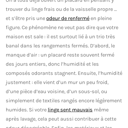
On a tous déjà ouvert un placard en pensant y
trouver du linge frais ou de la vaisselle propre …
et s’être pris une
odeur de renfermé
en pleine
figure. Ce phénomène ne veut pas dire que votre
maison est sale : il est surtout lié à un trio très
banal dans les rangements fermés. D’abord, le
manque d’air : un placard reste souvent fermé
des jours entiers, donc l’humidité et les
composés odorants stagnent. Ensuite, l’humidité
justement : elle vient d’un mur un peu froid,
d’une pièce d’eau voisine, d’un sous-sol, ou
simplement de textiles rangés encore légèrement
humides. Si votre
linge sent mauvais
même
après lavage, cela peut aussi contribuer à cette