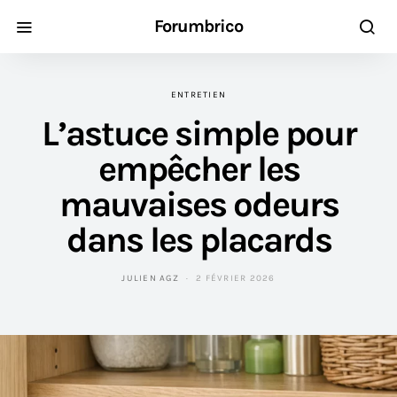
Forumbrico
ENTRETIEN
L’astuce simple pour
empêcher les
mauvaises odeurs
dans les placards
JULIEN AGZ
2 FÉVRIER 2026