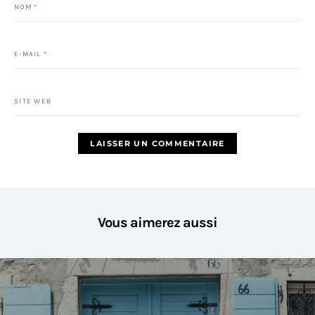
NOM
*
E-MAIL
*
SITE WEB
Vous aimerez aussi