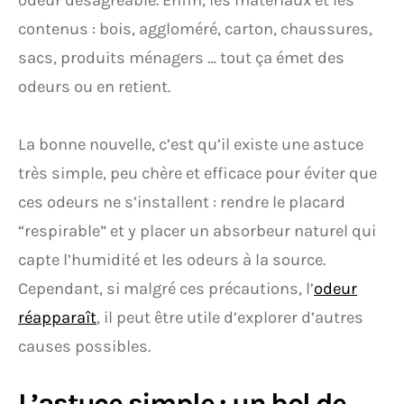
odeur désagréable. Enfin, les matériaux et les
contenus : bois, aggloméré, carton, chaussures,
sacs, produits ménagers … tout ça émet des
odeurs ou en retient.
La bonne nouvelle, c’est qu’il existe une astuce
très simple, peu chère et efficace pour éviter que
ces odeurs ne s’installent : rendre le placard
“respirable” et y placer un absorbeur naturel qui
capte l’humidité et les odeurs à la source.
Cependant, si malgré ces précautions, l’
odeur
réapparaît
, il peut être utile d’explorer d’autres
causes possibles.
L’astuce simple : un bol de