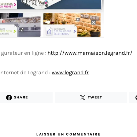
igurateur en ligne :
http://www.mamaison.legrand.fr/
 internet de Legrand :
www.legrand.fr
SHARE
TWEET
LAISSER UN COMMENTAIRE