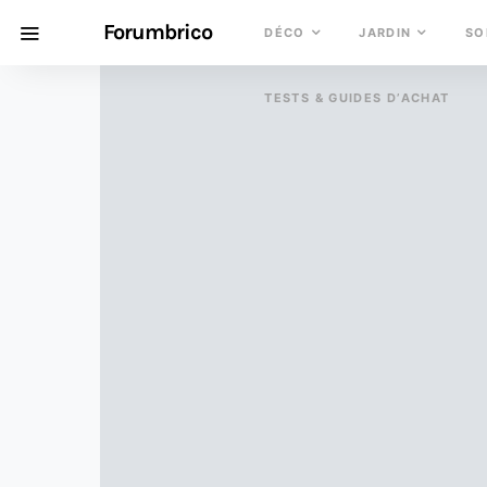
Forumbrico
DÉCO
JARDIN
SO
TESTS & GUIDES D’ACHAT