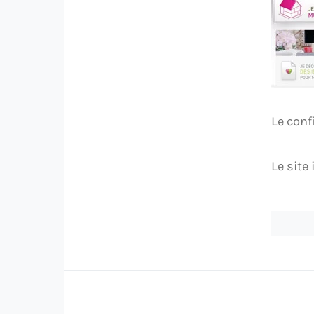
Le conf
Le site