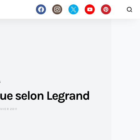
S
ue selon Legrand
NVIER 2011