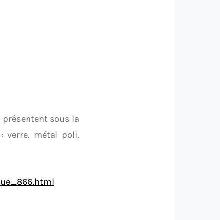
 présentent sous la
 verre, métal poli,
ique_866.html