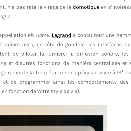
t, n’a pas raté le virage de la
domotique
en s’intéress
ogie.
appellation
My Home
,
Legrand
a conçu tout une gamm
ticuliers avec, en tête de gondole, les interfaces 
ent de piloter la lumière, la diffusion sonore, les 
ge et d’autres fonctions de manière centralisée et s
ge remonte la température des pièces à vivre à 19°, le
 et de programmer ainsi les comportements des a
en fonction de votre style de vie).