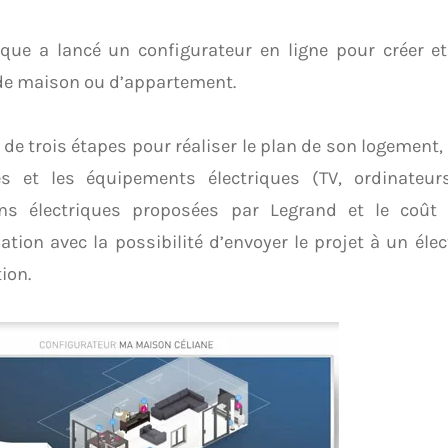
que a lancé un configurateur en ligne pour créer e
 de maison ou d’appartement.
it de trois étapes pour réaliser le plan de son logement
s et les équipements électriques (TV, ordinateurs,
ons électriques proposées par Legrand et le coût
llation avec la possibilité d’envoyer le projet à un éle
tion.