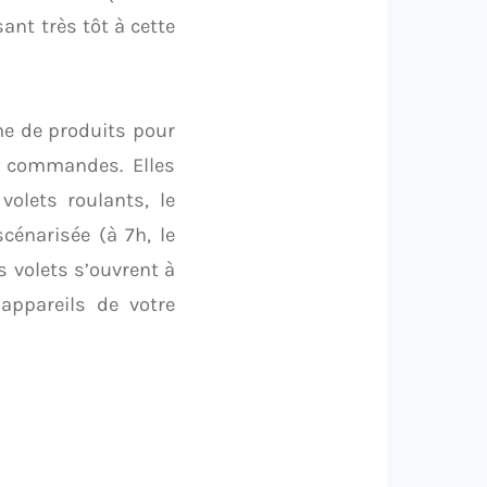
ant très tôt à cette
e de produits pour
de commandes. Elles
volets roulants, le
cénarisée (à 7h, le
s volets s’ouvrent à
ppareils de votre