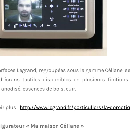
erfaces Legrand, regroupées sous la gamme Céliane, se
’écrans tactiles disponibles en plusieurs finitions :
 anodisé, essences de bois, cuir.
ir plus :
http://www.legrand.fr/particuliers/la-domot
figurateur « Ma maison Céliane »