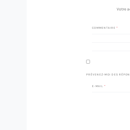
Votre a
COMMENTAIRE
*
PRÉVENEZ-MOI DES RÉPON
E-MAIL
*