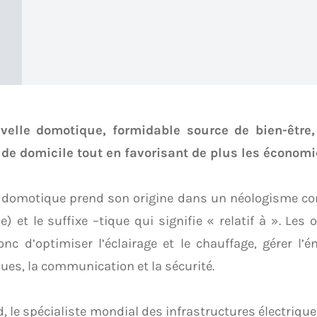
velle domotique, formidable source de bien-être
 de domicile tout en favorisant de plus les économi
 domotique prend son origine dans un néologisme c
e) et le suffixe –tique qui signifie « relatif à ». Les 
nc d’optimiser l’éclairage et le chauffage, gérer l’é
ques, la communication et la sécurité.
, le spécialiste mondial des infrastructures électriq