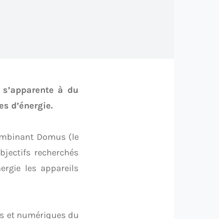
, s’apparente à du
es d’énergie.
ombinant Domus (le
objectifs recherchés
nergie les appareils
ues et numériques du