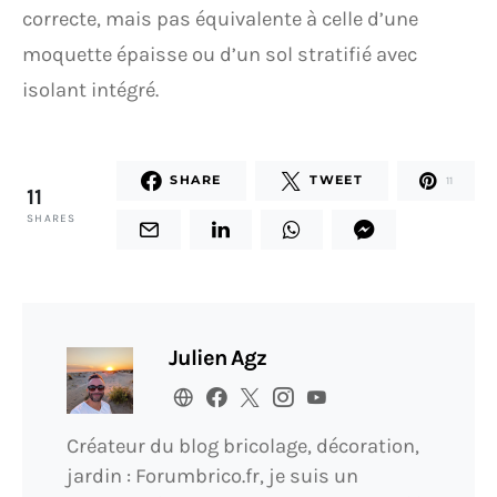
correcte, mais pas équivalente à celle d’une
moquette épaisse ou d’un sol stratifié avec
isolant intégré.
SHARE
TWEET
11
11
SHARES
Julien Agz
Créateur du blog bricolage, décoration,
jardin : Forumbrico.fr, je suis un