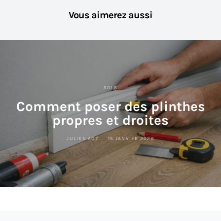
Vous aimerez aussi
SOLS
Comment poser des plinthes
propres et droites
JULIEN AGZ
15 JANVIER 2026