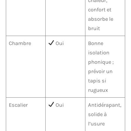
chaleur,
confort et
absorbe le
bruit
Chambre
Oui
Bonne
isolation
phonique ;
prévoir un
tapis si
rugueux
Escalier
Oui
Antidérapant,
solide à
l’usure