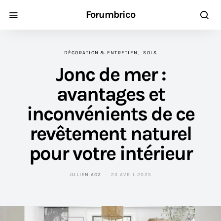
Forumbrico
DÉCORATION & ENTRETIEN
SOLS
Jonc de mer :
avantages et
inconvénients de ce
revêtement naturel
pour votre intérieur
JULIEN AGZ
23 AVRIL 2025