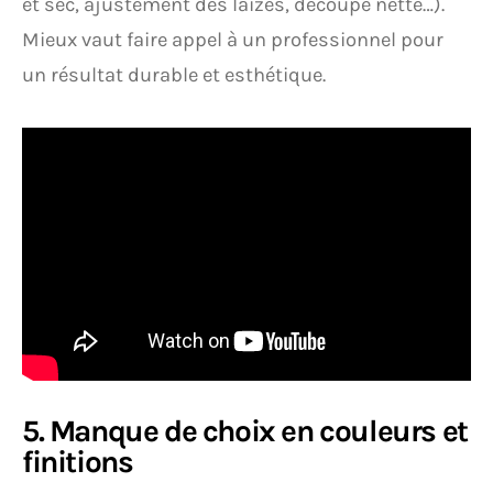
et sec, ajustement des laizes, découpe nette…).
Mieux vaut faire appel à un professionnel pour
un résultat durable et esthétique.
5. Manque de choix en couleurs et
finitions