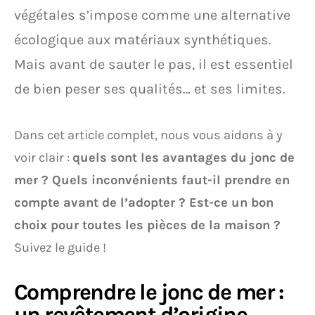
végétales s’impose comme une alternative
écologique aux matériaux synthétiques.
Mais avant de sauter le pas, il est essentiel
de bien peser ses qualités… et ses limites.
Dans cet article complet, nous vous aidons à y
voir clair :
quels sont les avantages du jonc de
mer ? Quels inconvénients faut-il prendre en
compte avant de l’adopter ? Est-ce un bon
choix pour toutes les pièces de la maison ?
Suivez le guide !
Comprendre le jonc de mer :
un revêtement d’origine