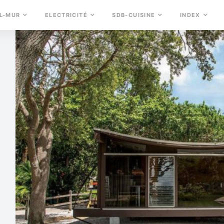
L-MUR
ELECTRICITÉ
SDB-CUISINE
INDEX