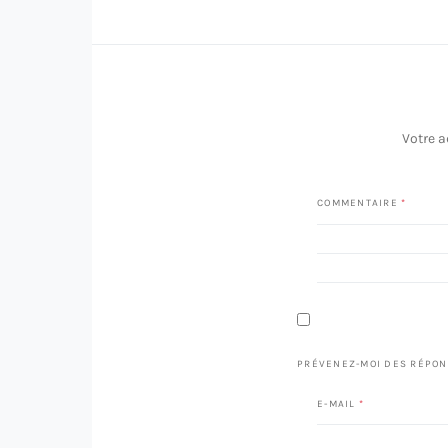
Votre a
COMMENTAIRE
*
PRÉVENEZ-MOI DES RÉPON
E-MAIL
*