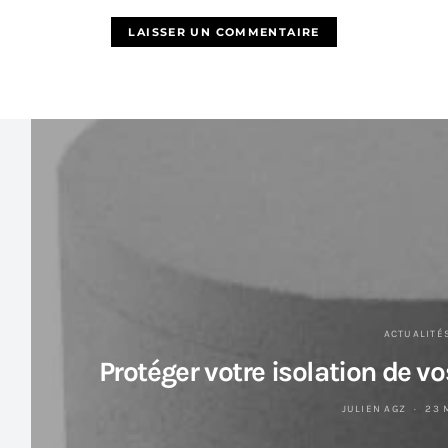
ACTUALITÉ
Protéger votre isolation de v
JULIEN AGZ
23 