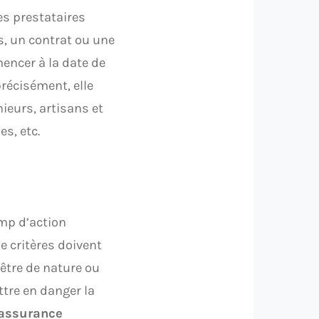
es prestataires
s, un contrat ou une
ncer à la date de
récisément, elle
ieurs, artisans et
s, etc.
mp d’action
e critères doivent
être de nature ou
ttre en danger la
’assurance