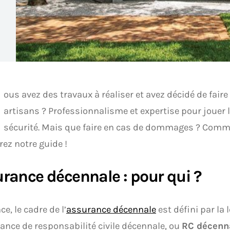
ous avez des travaux à réaliser et avez décidé de faire
artisans ? Professionnalisme et expertise pour jouer l
sécurité. Mais que faire en cas de dommages ? Comme
ez notre guide !
rance décennale : pour qui ?
e, le cadre de l’
assurance décennale
est défini par la 
ance de responsabilité civile décennale, ou
RC décenn