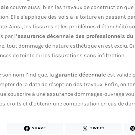
ale
couvre aussi bien les travaux de construction que 
ion. Elle s’applique des sols à la toiture en passant par
te. Ainsi, les fissures et les problèmes d’étanchéité s
ts par
l’assurance décennale des professionnels du
he, tout dommage de nature esthétique en est exclu. 
nces de teinte ou les fissurations sans infiltration.
son nom l’indique, la
garantie décennale
est valide 
ompter de la date de réception des travaux. Enfin, en ta
que souscrire à une assurance dommages-ouvrage vous
vos droits et d’obtenir une compensation en cas de d
SHARE
TWEET