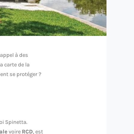
 appel à des
a carte de la
nt se protéger ?
loi Spinetta.
ale
voire
RCD
, est