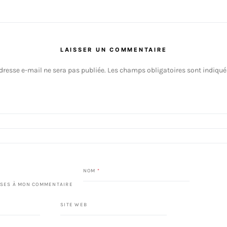
LAISSER UN COMMENTAIRE
dresse e-mail ne sera pas publiée.
Les champs obligatoires sont indiqu
NOM
*
SES À MON COMMENTAIRE
SITE WEB