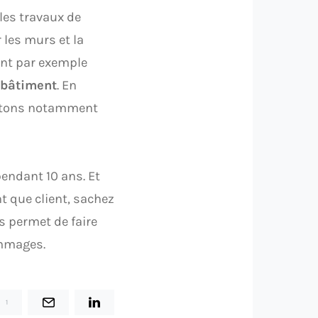
les travaux de
 les murs et la
ont par exemple
 bâtiment
. En
Citons notamment
pendant 10 ans. Et
nt que client, sachez
 permet de faire
ommages.
1