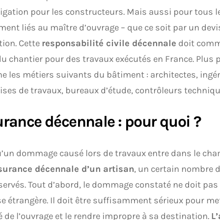
igation pour les constructeurs. Mais aussi pour tous l
ment liés au maître d’ouvrage – que ce soit par un devi
ion. Cette
responsabilité civile décennale
doit comme
u chantier pour des travaux exécutés en France. Plus p
e les métiers suivants du bâtiment : architectes, ingén
ises de travaux, bureaux d’étude, contrôleurs technique
rance décennale : pour quoi ?
u’un dommage causé lors de travaux entre dans le cha
surance décennale d’un artisan
, un certain nombre d
servés. Tout d’abord, le dommage constaté ne doit pas 
e étrangère. Il doit être suffisamment sérieux pour me
té de l’ouvrage et le rendre impropre à sa destination.
L