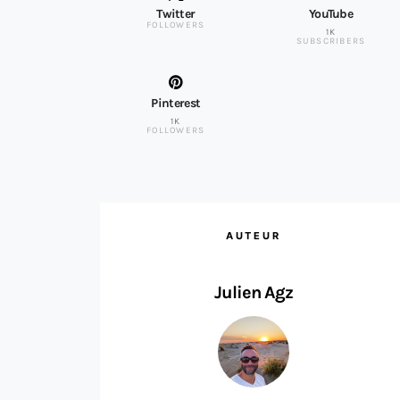
Twitter
YouTube
FOLLOWERS
1K
SUBSCRIBERS
Pinterest
1K
FOLLOWERS
AUTEUR
Julien Agz