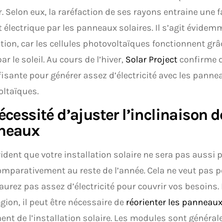
r. Selon eux, la raréfaction de ses rayons entraine une 
 électrique par les panneaux solaires. Il s’agit évide
tion, car les cellules photovoltaïques fonctionnent grâ
ar le soleil. Au cours de l’hiver,
Solar Project
confirme q
fisante pour générer assez d’électricité avec les panne
ltaïques.
écessité d’ajuster l’inclinaison d
neaux
évident que votre installation solaire ne sera pas aussi
omparativement au reste de l’année. Cela ne veut pas p
aurez pas assez d’électricité pour couvrir vos besoins.
égion, il peut être nécessaire de
réorienter les panneau
nt de l’installation solaire. Les modules sont général