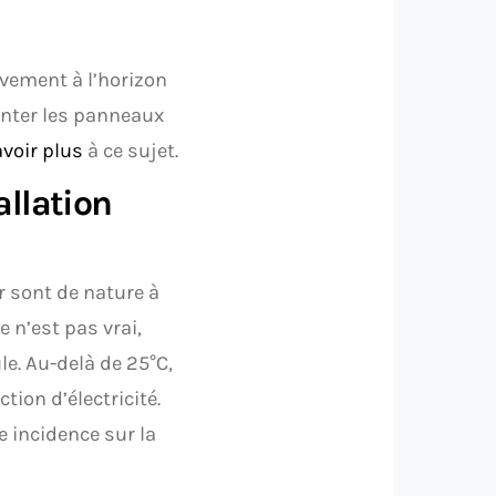
ivement à l’horizon
ienter les panneaux
avoir plus
à ce sujet.
allation
r sont de nature à
 n’est pas vrai,
e. Au-delà de 25°C,
ion d’électricité.
 incidence sur la