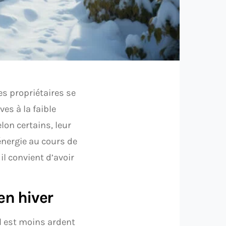
es propriétaires se
es à la faible
lon certains, leur
énergie au cours de
il convient d’avoir
en hiver
il est moins ardent