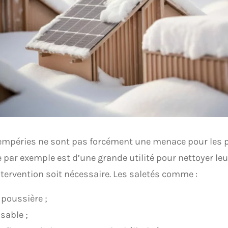
empéries ne sont pas forcément une menace pour les 
e par exemple est d’une grande utilité pour nettoyer le
ntervention soit nécessaire. Les saletés comme :
 poussière ;
 sable ;