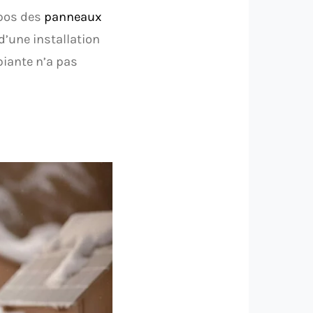
opos des
panneaux
d’une installation
biante n’a pas