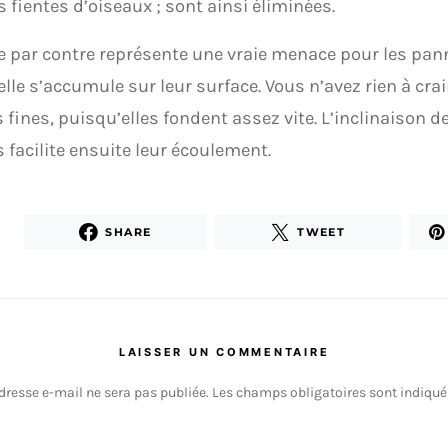
s fientes d’oiseaux ; sont ainsi éliminées.
e par contre représente une vraie menace pour les pan
elle s’accumule sur leur surface. Vous n’avez rien à cr
s fines, puisqu’elles fondent assez vite. L’inclinaison
s facilite ensuite leur écoulement.
SHARE
TWEET
LAISSER UN COMMENTAIRE
dresse e-mail ne sera pas publiée.
Les champs obligatoires sont indiqu