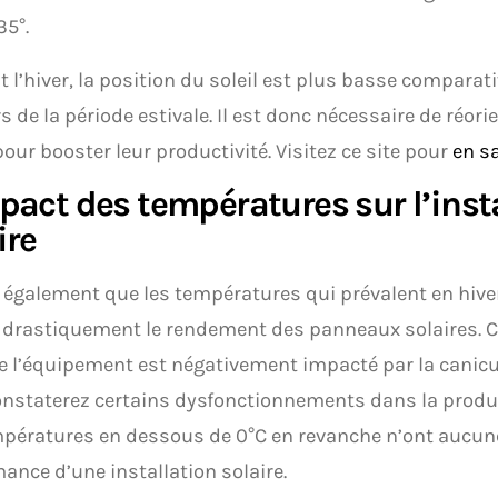
35°.
 l’hiver, la position du soleil est plus basse comparat
s de la période estivale. Il est donc nécessaire de réor
pour booster leur productivité. Visitez ce site pour
en s
pact des températures sur l’inst
ire
it également que les températures qui prévalent en hive
 drastiquement le rendement des panneaux solaires. Ce
 l’équipement est négativement impacté par la canicul
nstaterez certains dysfonctionnements dans la product
pératures en dessous de 0°C en revanche n’ont aucune
ance d’une installation solaire.