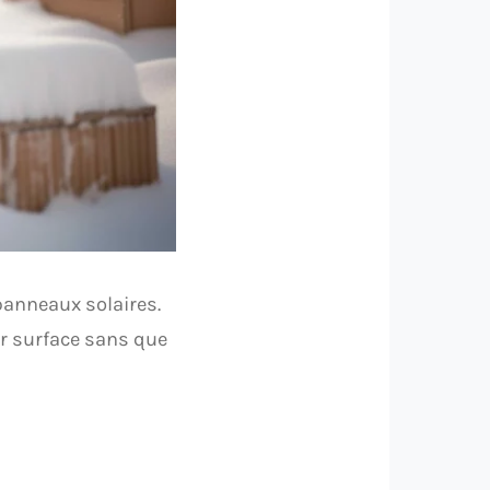
panneaux solaires.
ur surface sans que