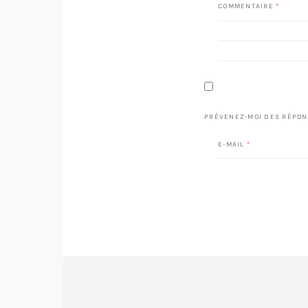
COMMENTAIRE
*
PRÉVENEZ-MOI DES RÉPON
E-MAIL
*