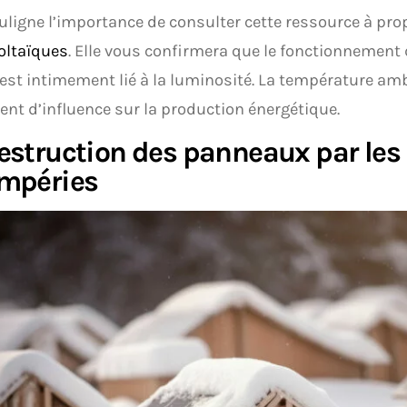
uligne l’importance de consulter cette ressource à pr
oltaïques
. Elle vous confirmera que le fonctionnement 
 est intimement lié à la luminosité. La température am
ent d’influence sur la production énergétique.
estruction des panneaux par les
empéries