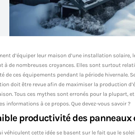
nt d’équiper leur maison d’une installation solaire, l
t à de nombreuses croyances. Elles sont surtout relativ
ité de ces équipements pendant la période hivernale. Se
tion doit être revue afin de maximiser la production d’
aison. Tous ces mythes sont erronés pour la plupart, et 
ies informations à ce propos. Que devez-vous savoir ?
aible productivité des panneaux 
i véhiculent cette idée se basent sur le fait que le sole