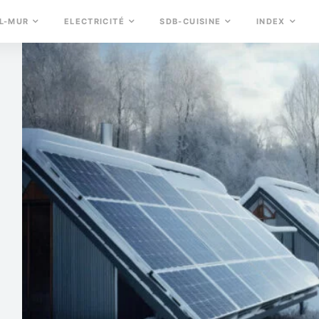
L-MUR
ELECTRICITÉ
SDB-CUISINE
INDEX