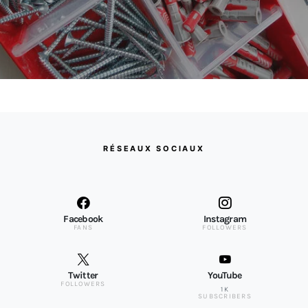
RÉSEAUX SOCIAUX
Facebook
Instagram
FANS
FOLLOWERS
Twitter
YouTube
FOLLOWERS
1K
SUBSCRIBERS