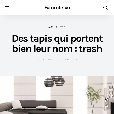
Forumbrico
ACTUALITÉS
Des tapis qui portent
bien leur nom : trash
JULIEN AGZ
20 MARS 2013