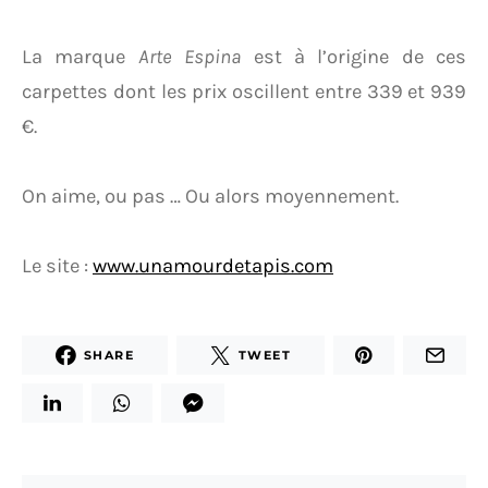
La marque
Arte Espina
est à l’origine de ces
carpettes dont les prix oscillent entre 339 et 939
€.
On aime, ou pas … Ou alors moyennement.
Le site :
www.unamourdetapis.com
SHARE
TWEET