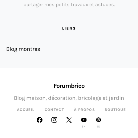
partager mes petits travaux et astuces.
LIENS
Blog montres
Forumbrico
Blog maison, décoration, bricolage et jardin
ACCUEIL
CONTACT
À PROPOS
BOUTIQUE
1K
1K