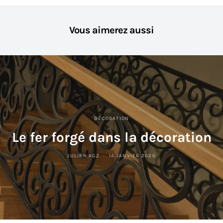
Vous aimerez aussi
DÉCORATION
Le fer forgé dans la décoration
JULIEN AGZ
14 JANVIER 2020