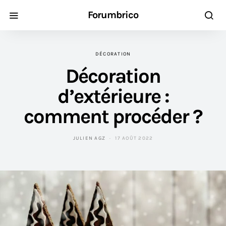
Forumbrico
DÉCORATION
Décoration
d’extérieure :
comment procéder ?
JULIEN AGZ
17 AOÛT 2022