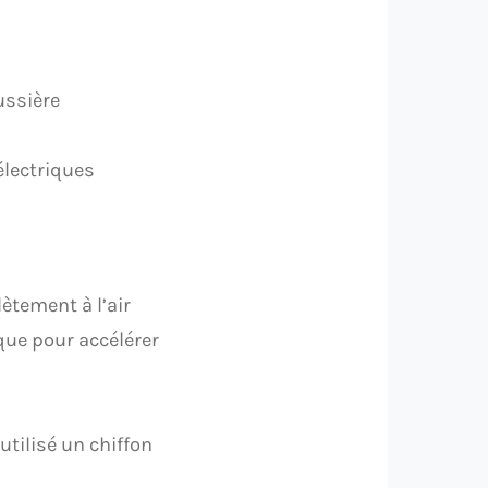
ussière
électriques
ètement à l’air
ique pour accélérer
tilisé un chiffon