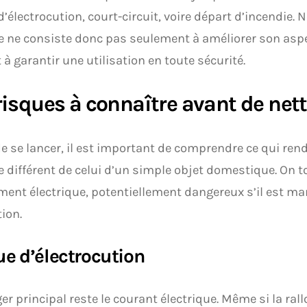
d’électrocution, court-circuit, voire départ d’incendie. 
e ne consiste donc pas seulement à améliorer son aspe
 à garantir une utilisation en toute sécurité.
risques à connaître avant de net
e se lancer, il est important de comprendre ce qui ren
e différent de celui d’un simple objet domestique. On t
ent électrique, potentiellement dangereux s’il est m
ion.
ue d’électrocution
er principal reste le courant électrique. Même si la ra