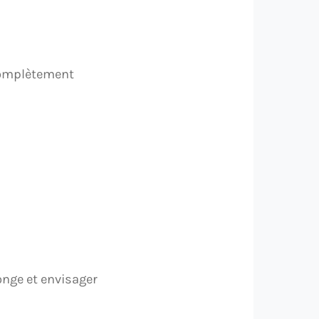
 complètement
onge et envisager