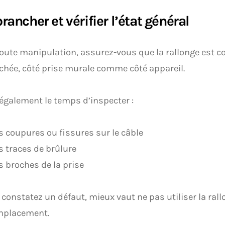
brancher et vérifier l’état général
oute manipulation, assurez-vous que la rallonge est
hée, côté prise murale comme côté appareil.
également le temps d’inspecter :
s coupures ou fissures sur le câble
s traces de brûlure
s broches de la prise
 constatez un défaut, mieux vaut ne pas utiliser la rall
mplacement.