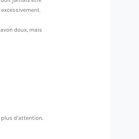
r excessivement.
 savon doux, mais
plus d’attention.