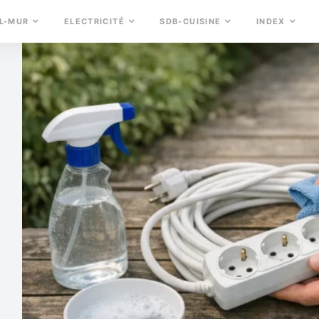
L-MUR
ELECTRICITÉ
SDB-CUISINE
INDEX