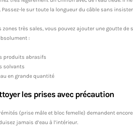
 Passez-le sur toute la longueur du câble sans insiste
s zones très sales, vous pouvez ajouter une goutte de
absolument :
s produits abrasifs
s solvants
eau en grande quantité
ttoyer les prises avec précaution
rémités (prise mâle et bloc femelle) demandent encore 
duisez jamais d’eau à l’intérieur.