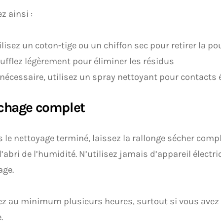
z ainsi :
ilisez un coton-tige ou un chiffon sec pour retirer la po
ufflez légèrement pour éliminer les résidus
 nécessaire, utilisez un spray nettoyant pour contacts 
échage complet
s le nettoyage terminé, laissez la rallonge sécher compl
à l’abri de l’humidité. N’utilisez jamais d’appareil électr
age.
 au minimum plusieurs heures, surtout si vous avez u
.