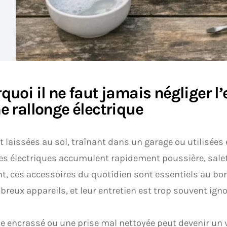
quoi il ne faut jamais négliger l’
e rallonge électrique
 laissées au sol, traînant dans un garage ou utilisées e
es électriques accumulent rapidement poussière, salet
t, ces accessoires du quotidien sont essentiels au b
reux appareils, et leur entretien est trop souvent igno
e encrassé ou une prise mal nettoyée peut devenir un v