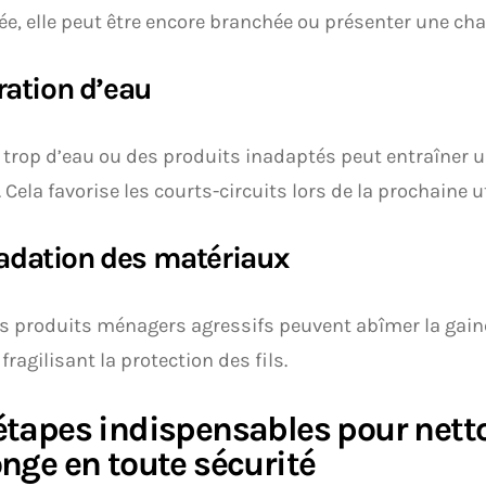
sée, elle peut être encore branchée ou présenter une cha
tration d’eau
r trop d’eau ou des produits inadaptés peut entraîner 
. Cela favorise les courts-circuits lors de la prochaine ut
adation des matériaux
s produits ménagers agressifs peuvent abîmer la gai
fragilisant la protection des fils.
étapes indispensables pour nett
onge en toute sécurité