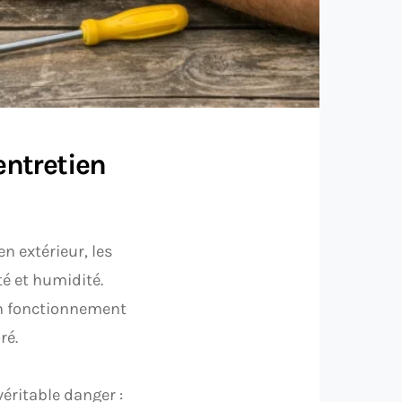
entretien
n extérieur, les
é et humidité.
on fonctionnement
ré.
éritable danger :