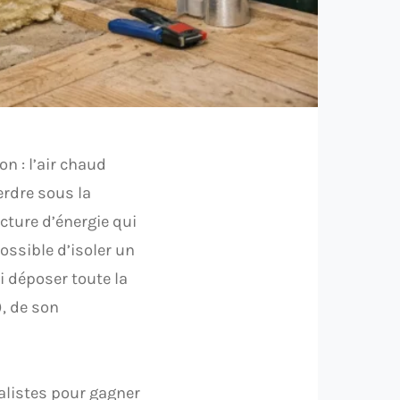
on : l’air chaud
erdre sous la
facture d’énergie qui
possible d’isoler un
 déposer toute la
, de son
éalistes pour gagner