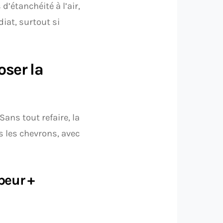
d’étanchéité à l’air,
diat, surtout si
oser la
 Sans tout refaire, la
us les chevrons, avec
peur +