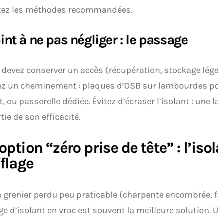
tez les méthodes recommandées.
int à ne pas négliger : le passage
 devez conserver un accès (récupération, stockage lége
ez un cheminement : plaques d’OSB sur lambourdes p
nt, ou passerelle dédiée. Évitez d’écraser l’isolant : une 
tie de son efficacité.
’option “zéro prise de tête” : l’iso
flage
 grenier perdu peu praticable (charpente encombrée, fa
ge d’isolant en vrac est souvent la meilleure solution. 