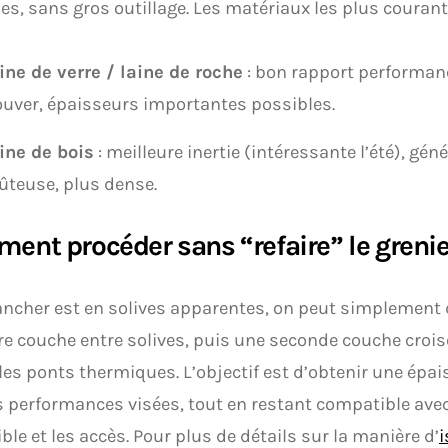
es, sans gros outillage. Les matériaux les plus courant
ine de verre / laine de roche
: bon rapport performance
ouver, épaisseurs importantes possibles.
ine de bois
: meilleure inertie (intéressante l’été), gé
ûteuse, plus dense.
ent procéder sans “refaire” le grenie
lancher est en solives apparentes, on peut simplement
e couche entre solives, puis une seconde couche croi
 les ponts thermiques. L’objectif est d’obtenir une épa
s performances visées, tout en restant compatible ave
ble et les accès. Pour plus de détails sur la manière d’
i