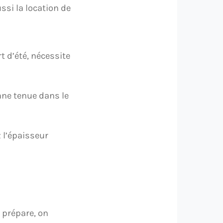
si la location de
t d’été, nécessite
onne tenue dans le
 l’épaisseur
n prépare, on