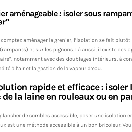
ier aménageable : isoler sous rampan
er”
 comptez aménager le grenier, l’isolation se fait plutôt
 (rampants) et sur les pignons. Là aussi, il existe des
faire”, notamment avec des doublages intérieurs, à cond
éité à l’air et la gestion de la vapeur d’eau.
olution rapide et efficace : isoler
 de la laine en rouleaux ou en 
plancher de combles accessible, poser une isolation e
x est une méthode accessible à un bon bricoleur. Vous