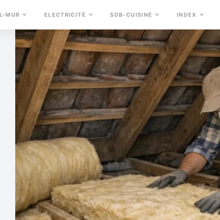
L-MUR
ELECTRICITÉ
SDB-CUISINE
INDEX