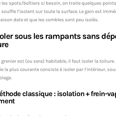
 les spots/boîtiers si besoin, on traite quelques points 
 souffle l’isolant sur toute la surface. Le gain est immé
aison date et que les combles sont peu isolés.
soler sous les rampants sans dép
ure
 grenier est (ou sera) habitable, il faut isoler la toiture.
ie la plus courante consiste à isoler par l’intérieur, so
blage.
thode classique : isolation + frein-va
ment