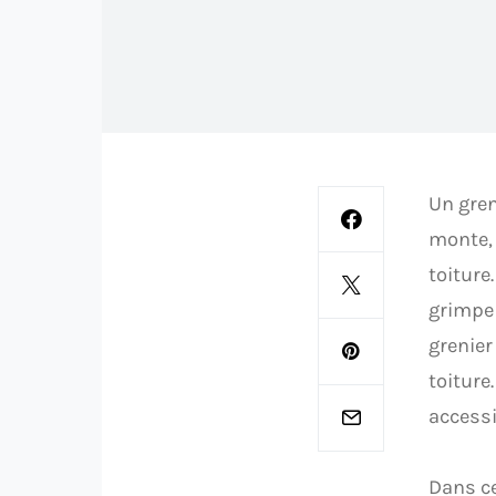
Un gren
monte, 
toiture.
grimpe 
grenier
toiture
accessi
Dans ce