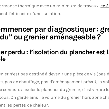
formance thermique avec un minimum de travaux,
en é
ent l’efficacité d’une isolation.
ommencer par diagnostiquer : gr
du” ou grenier aménageable ?
er perdu : l’isolation du plancher est l
le
renier n’est pas destiné à devenir une pièce de vie (pas 
re, pas de chauffage, pas d’aménagement prévu), la sol
e consiste à isoler le plancher du grenier, c’est-à-dire l
ous. On garde ainsi le volume du grenier hors zone chau
nt les pertes de chaleur.