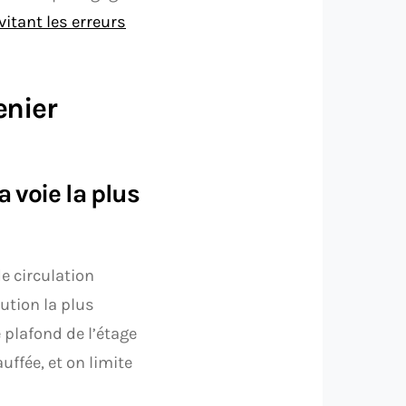
vitant les erreurs
enier
a voie la plus
de circulation
ution la plus
e plafond de l’étage
ffée, et on limite