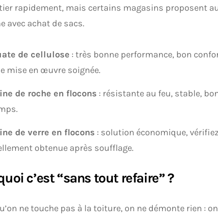
tier rapidement, mais certains magasins proposent aus
 avec achat de sacs.
ate de cellulose
: très bonne performance, bon confor
e mise en œuvre soignée.
ine de roche en flocons
: résistante au feu, stable, b
mps.
ine de verre en flocons
: solution économique, vérifiez
ellement obtenue après soufflage.
uoi c’est “sans tout refaire” ?
u’on ne touche pas à la toiture, on ne démonte rien : o