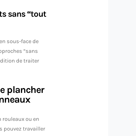
ts sans “tout
 en sous-face de
 approches “sans
ition de traiter
 le plancher
panneaux
n rouleaux ou en
 pouvez travailler