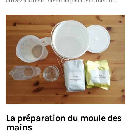
arrivez à le tenir tranquille pendant 4 minutes.
La préparation du moule des
mains