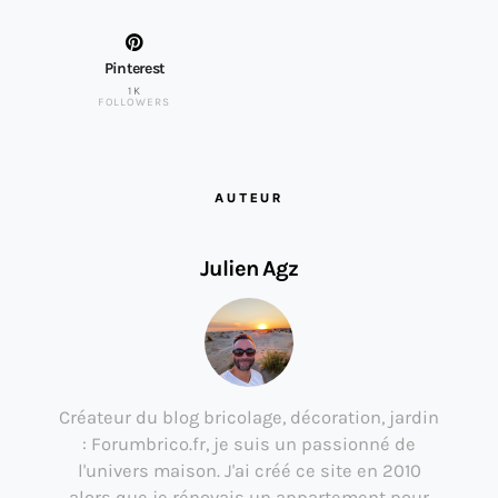
Pinterest
1K
FOLLOWERS
AUTEUR
Julien Agz
Créateur du blog bricolage, décoration, jardin
: Forumbrico.fr, je suis un passionné de
l'univers maison. J'ai créé ce site en 2010
alors que je rénovais un appartement pour