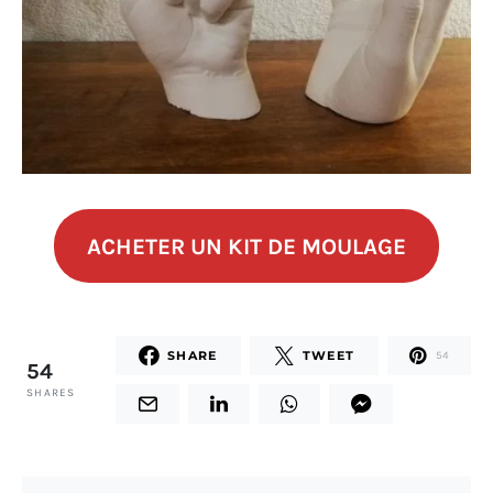
ACHETER UN KIT DE MOULAGE
SHARE
TWEET
54
54
SHARES