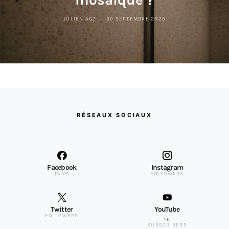
JULIEN AGZ
30 SEPTEMBRE 2025
RÉSEAUX SOCIAUX
Facebook
Instagram
FANS
FOLLOWERS
Twitter
YouTube
FOLLOWERS
1K
SUBSCRIBERS