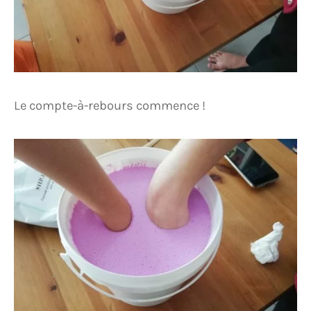
Le compte-à-rebours commence !