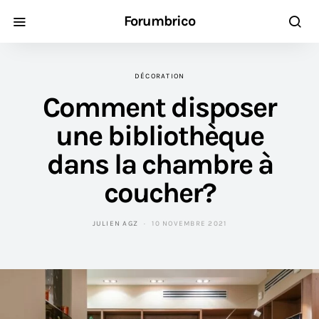
Forumbrico
DÉCORATION
Comment disposer
une bibliothèque
dans la chambre à
coucher?
JULIEN AGZ
10 NOVEMBRE 2021