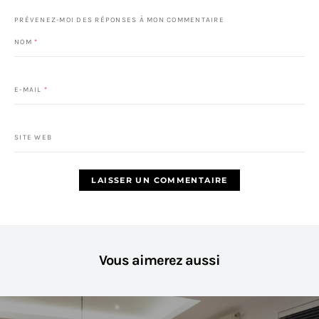
PRÉVENEZ-MOI DES RÉPONSES À MON COMMENTAIRE
NOM
*
E-MAIL
*
SITE WEB
Vous aimerez aussi