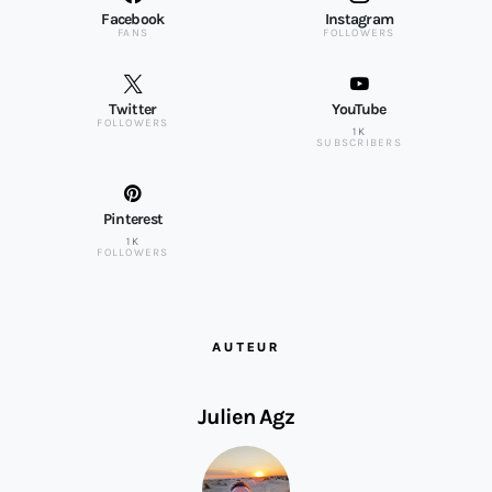
Facebook
Instagram
FANS
FOLLOWERS
Twitter
YouTube
FOLLOWERS
1K
SUBSCRIBERS
Pinterest
1K
FOLLOWERS
AUTEUR
Julien Agz