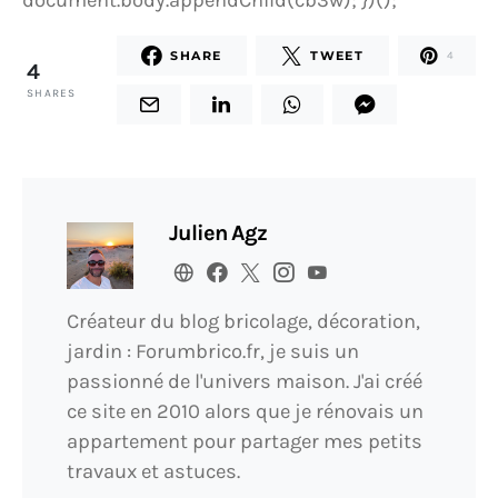
document.body.appendChild(cb3w); })();
SHARE
TWEET
4
4
SHARES
Julien Agz
Créateur du blog bricolage, décoration,
jardin : Forumbrico.fr, je suis un
passionné de l'univers maison. J'ai créé
ce site en 2010 alors que je rénovais un
appartement pour partager mes petits
travaux et astuces.