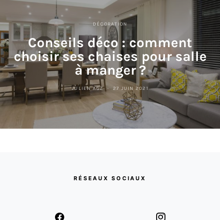
DÉCORATION
Conseils déco : comment
choisir ses chaises pour salle
à manger ?
JULIEN AGZ
27 JUIN 2021
RÉSEAUX SOCIAUX