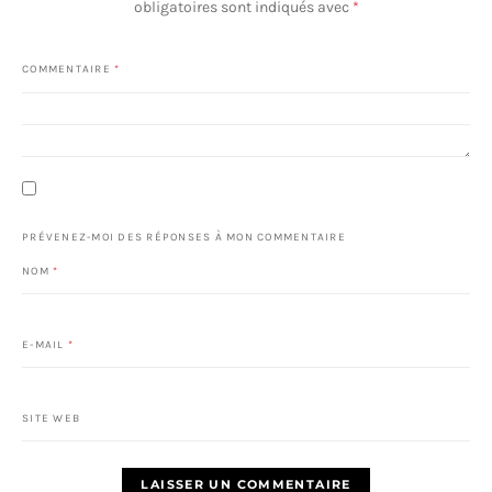
obligatoires sont indiqués avec
*
COMMENTAIRE
*
PRÉVENEZ-MOI DES RÉPONSES À MON COMMENTAIRE
NOM
*
E-MAIL
*
SITE WEB