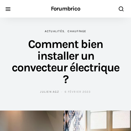
Forumbrico
ACTUALITÉS
CHAUFFAGE
Comment bien
installer un
convecteur électrique
?
JULIEN AGZ
6 FÉVRIER 2023