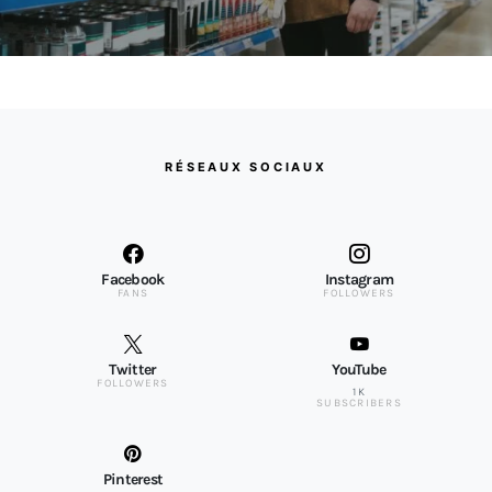
RÉSEAUX SOCIAUX
Facebook
Instagram
FANS
FOLLOWERS
Twitter
YouTube
FOLLOWERS
1K
SUBSCRIBERS
Pinterest