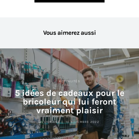
Vous aimerez aussi
ACTUALITÉS
5 idées de cadeaux pour le
bricoleur qui lui feront
vraiment plaisir
JULIEN AGZ
10 NOVEMBRE 2022