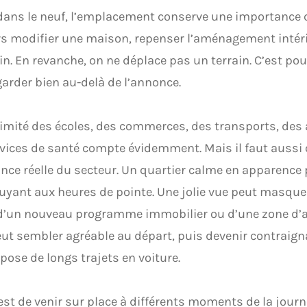
ns le neuf, l’emplacement conserve une importance c
s modifier une maison, repenser l’aménagement intéri
in. En revanche, on ne déplace pas un terrain. C’est pour
garder bien au-delà de l’annonce.
imité des écoles, des commerces, des transports, des 
vices de santé compte évidemment. Mais il faut aussi
nce réelle du secteur. Un quartier calme en apparence
uyant aux heures de pointe. Une jolie vue peut masque
d’un nouveau programme immobilier ou d’une zone d’act
eut sembler agréable au départ, puis devenir contraign
pose de longs trajets en voiture.
 est de venir sur place à différents moments de la journ