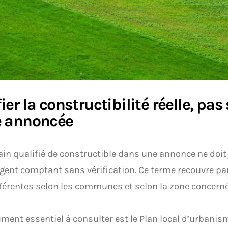
fier la constructibilité réelle, pa
e annoncée
ain qualifié de constructible dans une annonce ne doit
gent comptant sans vérification. Ce terme recouvre par
fférentes selon les communes et selon la zone concerné
ment essentiel à consulter est le Plan local d’urbanisme,