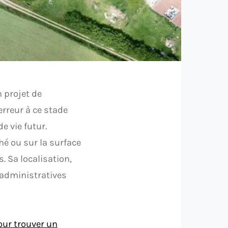
 projet de
erreur à ce stade
e vie futur.
hé ou sur la surface
. Sa localisation,
 administratives
our trouver un