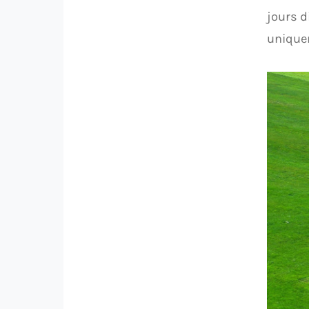
jours d
uniquem