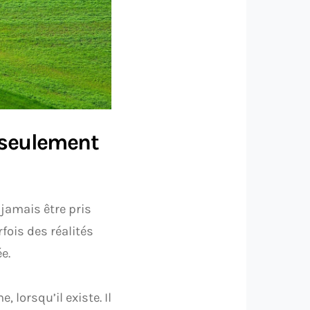
s seulement
 jamais être pris
fois des réalités
e.
 lorsqu’il existe. Il