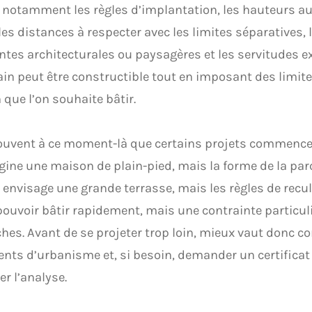
 notamment les règles d’implantation, les hauteurs au
 les distances à respecter avec les limites séparatives, 
ntes architecturales ou paysagères et les servitudes exi
ain peut être constructible tout en imposant des limites
que l’on souhaite bâtir.
ouvent à ce moment-là que certains projets commence
ine une maison de plain-pied, mais la forme de la parce
 envisage une grande terrasse, mais les règles de recu
ouvoir bâtir rapidement, mais une contrainte particuli
es. Avant de se projeter trop loin, mieux vaut donc co
ts d’urbanisme et, si besoin, demander un certifica
er l’analyse.