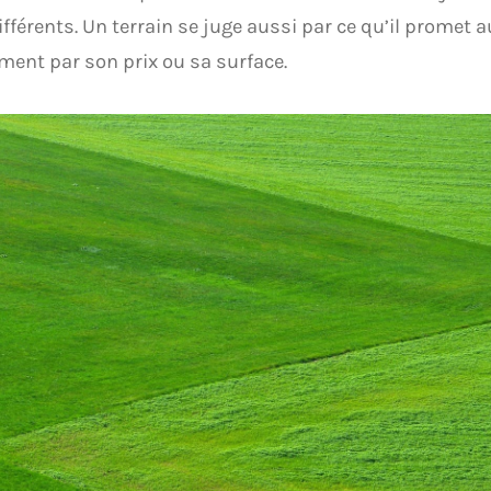
ifférents. Un terrain se juge aussi par ce qu’il promet 
ent par son prix ou sa surface.