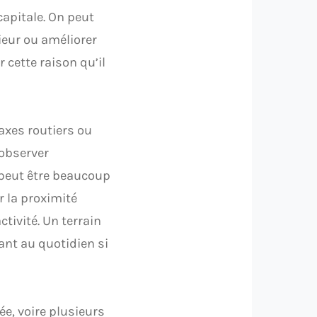
apitale. On peut
eur ou améliorer
 cette raison qu’il
axes routiers ou
 observer
 peut être beaucoup
r la proximité
ivité. Un terrain
ant au quotidien si
ée, voire plusieurs