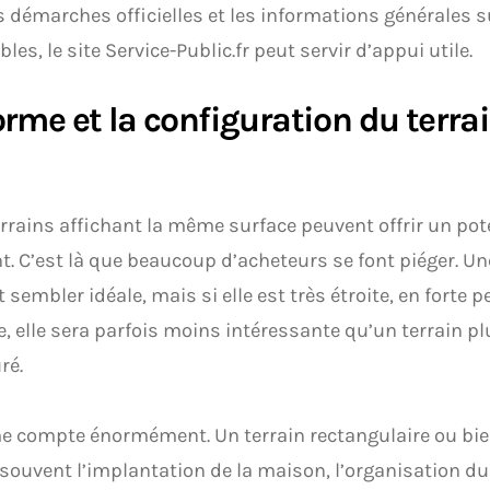
s démarches officielles et les informations générales s
les, le site Service-Public.fr peut servir d’appui utile.
orme et la configuration du terr
rrains affichant la même surface peuvent offrir un pot
nt. C’est là que beaucoup d’acheteurs se font piéger. Un
 sembler idéale, mais si elle est très étroite, en forte 
e, elle sera parfois moins intéressante qu’un terrain p
ré.
e compte énormément. Un terrain rectangulaire ou bi
e souvent l’implantation de la maison, l’organisation du 