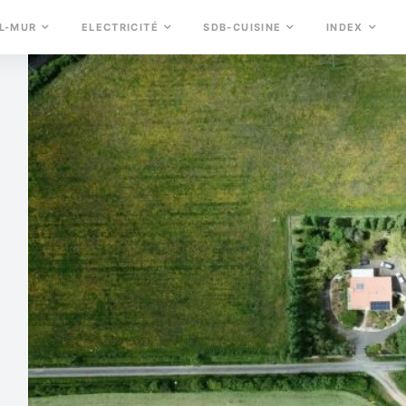
L-MUR
ELECTRICITÉ
SDB-CUISINE
INDEX