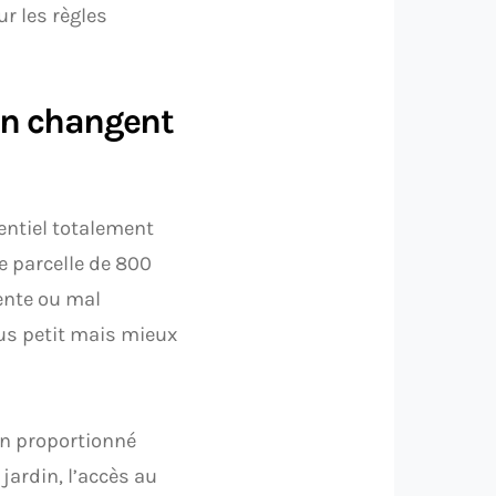
ur les règles
ain changent
entiel totalement
e parcelle de 800
pente ou mal
lus petit mais mieux
en proportionné
jardin, l’accès au