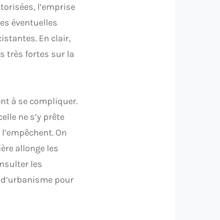
torisées, l’emprise
les éventuelles
stantes. En clair,
 très fortes sur la
nt à se compliquer.
lle ne s’y prête
l l’empêchent. On
ère allonge les
nsulter les
t d’urbanisme pour