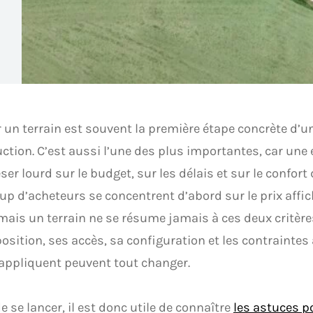
 un terrain est souvent la première étape concrète d’un
ction. C’est aussi l’une des plus importantes, car une 
ser lourd sur le budget, sur les délais et sur le confort d
p d’acheteurs se concentrent d’abord sur le prix affic
 mais un terrain ne se résume jamais à ces deux critères
osition, ses accès, sa configuration et les contraintes
 appliquent peuvent tout changer.
e se lancer, il est donc utile de connaître
les astuces p