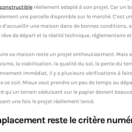
 constructible
réellement adapté à son projet. Car un bo
lement une parcelle disponible sur le marché. C’est 
 d’accueillir une maison dans de bonnes conditions, 
e rêve de départ et la réalité technique, réglementaire et
ire sa maison reste un projet enthousiasmant. Mais en
isme, la viabilisation, la qualité du sol, la pente du te
onnement immédiat, il y a plusieurs vérifications à fair
e ce soit. Mieux vaut prendre un peu de temps au dépa
rd qu’un terrain séduisant sur le papier devient beau
sant une fois le projet réellement lancé.
placement reste le critère numé