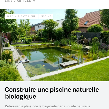
LIRE L'ARTICLE
JARDIN & EXTÉRIEUR
PISCINE
Construire une piscine naturelle
biologique
Retrouver le plaisir de la baignade dans un site naturel à