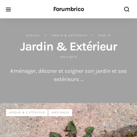
Forumbrico
ACCUEIL
JARDIN & EXTÉRIEUR
PAGE 15
Jardin & Extérieur
199 POSTS
Aménager, décorer et soigner son jardin et ses
extérieurs …
JARDIN & EXTÉRIEUR
JARDINAGE