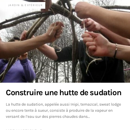
JARDIN & EXTÉRIEUR
Construire une hutte de sudation
La hutte de sudation, appelée aussi Inipi, temazcal, sweat lodge
ou encore tente à sueur, consiste à produire de la vapeur en
versant de l’eau sur des pierres chaudes dans…