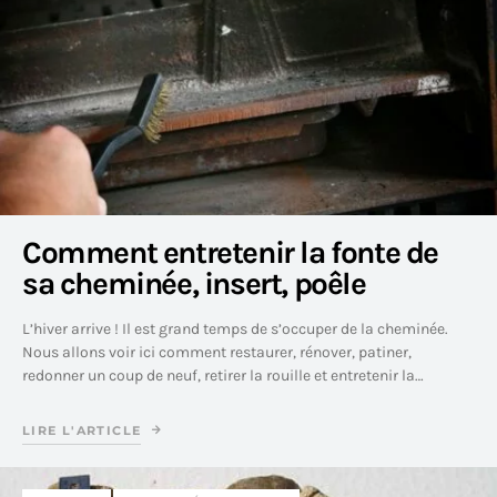
Comment entretenir la fonte de
sa cheminée, insert, poêle
L’hiver arrive ! Il est grand temps de s’occuper de la cheminée.
Nous allons voir ici comment restaurer, rénover, patiner,
redonner un coup de neuf, retirer la rouille et entretenir la…
LIRE L'ARTICLE