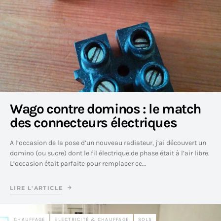
Wago contre dominos : le match
des connecteurs électriques
A l’occasion de la pose d’un nouveau radiateur, j’ai découvert un
domino (ou sucre) dont le fil électrique de phase était à l’air libre.
L’occasion était parfaite pour remplacer ce…
LIRE L'ARTICLE
CHAUFFAGE
ELECTRICITÉ & CHAUFFAGE
SOLS