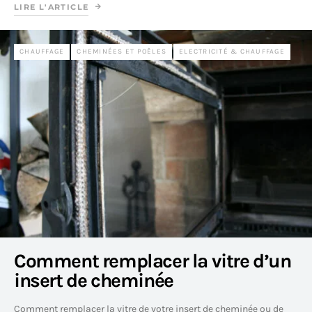
LIRE L'ARTICLE
CHAUFFAGE
CHEMINÉES ET POÊLES
ELECTRICITÉ & CHAUFFAGE
Comment remplacer la vitre d’un
insert de cheminée
Comment remplacer la vitre de votre insert de cheminée ou de