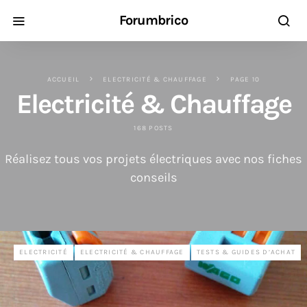
Forumbrico
ACCUEIL
ELECTRICITÉ & CHAUFFAGE
PAGE 10
Electricité & Chauffage
168 POSTS
Réalisez tous vos projets électriques avec nos fiches
conseils
ELECTRICITÉ
ELECTRICITÉ & CHAUFFAGE
TESTS & GUIDES D’ACHAT