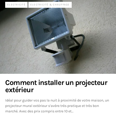
ELECTRICITÉ
ELECTRICITÉ & CHAUFFAGE
Comment installer un projecteur
extérieur
Idéal pour guider vos pas la nuit à proximité de votre maison, un
projecteur mural extérieur s’avère très pratique et très bon
marché. Avec des prix compris entre 10 et…