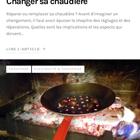
Changer sa chaudière
Réparer ou remplacer sa chaudière ? Avant d’imaginer un
changement, il faut avoir épuiser le chapitre des réglages et des
réparations. Quelles sont les implications et les aspects qui
doivent…
LIRE L'ARTICLE
CHAUFFAGE
ELECTRICITÉ & CHAUFFAGE