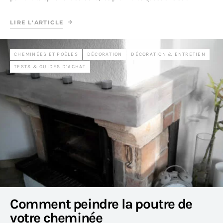
LIRE L'ARTICLE
CHEMINÉES ET POÊLES
DÉCORATION
DÉCORATION & ENTRETIEN
TESTS & GUIDES D’ACHAT
Comment peindre la poutre de
votre cheminée