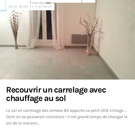
SOLS, MURS ET PLAFONDS
Recouvrir un carrelage avec
chauffage au sol
Le sol en carrelage des années 80 apporte ce petit côté vintage …
Dont on se passerait volontiers ! Il est grand temps de changer le
sol de la maison…