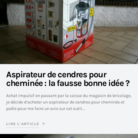
Aspirateur de cendres pour
cheminée : la fausse bonne idée ?
Achat impulsif en passant par la caisse du magasin de bricolage,
je décide d’acheter un aspirateur de cendres pour cheminée et
poêle pour me faire un avis sur cet outil.…
LIRE L'ARTICLE