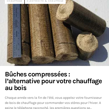
CHAUFFAGE
ELECTRICITÉ & CHAUFFAGE
Bûches compressées :
l’alternative pour votre chauffage
au bois
Chaque année vers la fin de l’été, vous appelez votre fournisseur
de bois de chauffage pour commander vos stères pour l’hiver. A
peine le téléphone raccroché, les premières questions se…