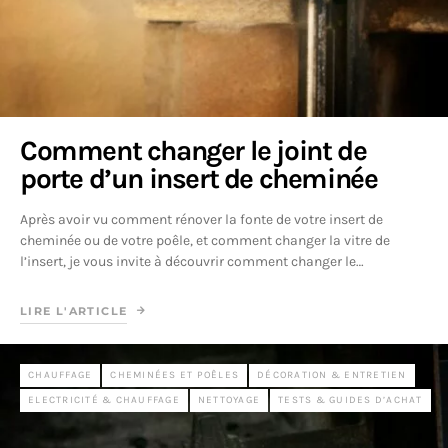
Comment changer le joint de
porte d’un insert de cheminée
Après avoir vu comment rénover la fonte de votre insert de
cheminée ou de votre poêle, et comment changer la vitre de
l’insert, je vous invite à découvrir comment changer le…
LIRE L'ARTICLE
CHAUFFAGE
CHEMINÉES ET POÊLES
DÉCORATION & ENTRETIEN
ELECTRICITÉ & CHAUFFAGE
NETTOYAGE
TESTS & GUIDES D’ACHAT