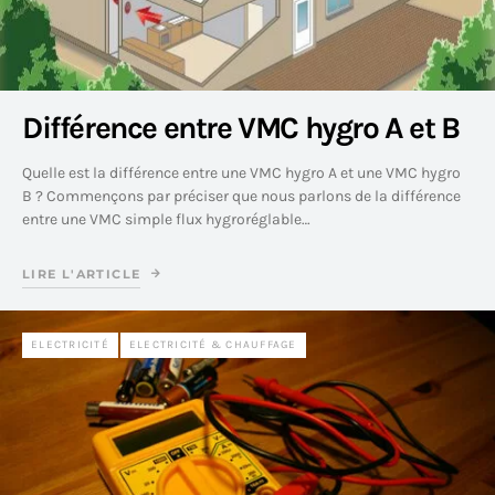
Différence entre VMC hygro A et B
Quelle est la différence entre une VMC hygro A et une VMC hygro
B ? Commençons par préciser que nous parlons de la différence
entre une VMC simple flux hygroréglable…
LIRE L'ARTICLE
ELECTRICITÉ
ELECTRICITÉ & CHAUFFAGE