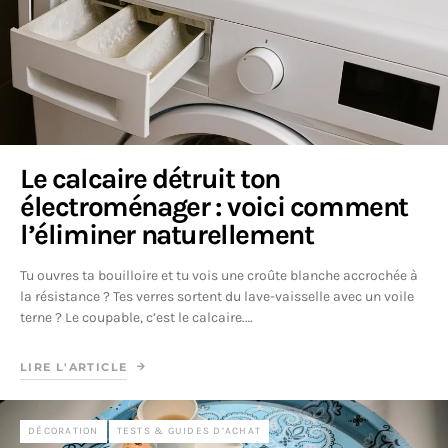
Le calcaire détruit ton
électroménager : voici comment
l’éliminer naturellement
Tu ouvres ta bouilloire et tu vois une croûte blanche accrochée à
la résistance ? Tes verres sortent du lave-vaisselle avec un voile
terne ? Le coupable, c’est le calcaire.…
LIRE L'ARTICLE
DÉCORATION
TESTS & GUIDES D’ACHAT