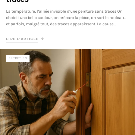
La température, l’alliée invisible d’une peinture sans traces On
choisit une belle couleur, on prépare la pièce, on sort le rouleau…
et parfois, malgré tout, des traces apparaissent. La cause…
LIRE L'ARTICLE
ENTRETIEN