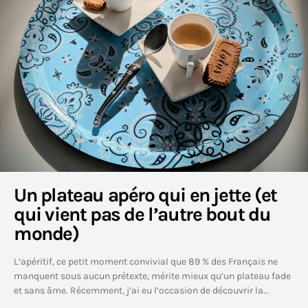
Un plateau apéro qui en jette (et
qui vient pas de l’autre bout du
monde)
L’apéritif, ce petit moment convivial que 89 % des Français ne
manquent sous aucun prétexte, mérite mieux qu’un plateau fade
et sans âme. Récemment, j’ai eu l’occasion de découvrir la…