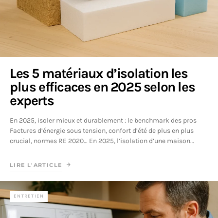
Les 5 matériaux d’isolation les
plus efficaces en 2025 selon les
experts
En 2025, isoler mieux et durablement : le benchmark des pros
Factures d’énergie sous tension, confort d’été de plus en plus
crucial, normes RE 2020… En 2025, l’isolation d’une maison…
LIRE L'ARTICLE
ENTRETIEN