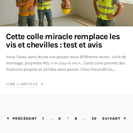
Cette colle miracle remplace les
vis et chevilles : test et avis
Vous l’avez sans doute vue passer sous différents noms : colle de
montage, polymère MS, « ni clou ni vis »… Cette colle promet des
fixations propres et solides sans percer. Chez ForumBrico,…
LIRE L'ARTICLE
Pagination des 
PRÉCÉDENT
1
…
6
7
8
…
30
SUIVANT