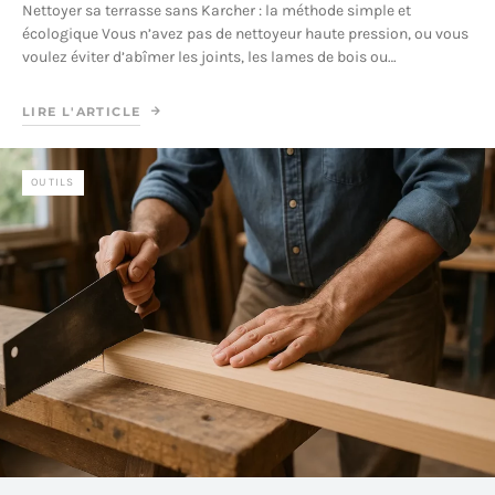
Nettoyer sa terrasse sans Karcher : la méthode simple et
écologique Vous n’avez pas de nettoyeur haute pression, ou vous
voulez éviter d’abîmer les joints, les lames de bois ou…
LIRE L'ARTICLE
OUTILS