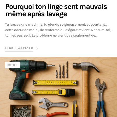
Pourquoi ton linge sent mauvais
même après lavage
Tu lances une machine, tu étends soigneusement, et pourtant…
cette odeur de moisi, de renfermé ou d’égout revient. Rassure-toi,
tu n’es pas seul. Le problème ne vient pas seulement de…
LIRE L'ARTICLE
OUTILS