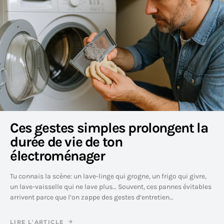
Ces gestes simples prolongent la
durée de vie de ton
électroménager
Tu connais la scène: un lave-linge qui grogne, un frigo qui givre,
un lave-vaisselle qui ne lave plus… Souvent, ces pannes évitables
arrivent parce que l’on zappe des gestes d’entretien…
LIRE L'ARTICLE