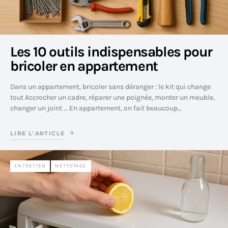
Les 10 outils indispensables pour
bricoler en appartement
Dans un appartement, bricoler sans déranger : le kit qui change
tout Accrocher un cadre, réparer une poignée, monter un meuble,
changer un joint … En appartement, on fait beaucoup…
LIRE L'ARTICLE
ENTRETIEN
NETTOYAGE