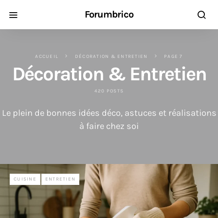
Forumbrico
ACCUEIL
DÉCORATION & ENTRETIEN
PAGE 7
Décoration & Entretien
420 POSTS
Le plein de bonnes idées déco, astuces et réalisations
à faire chez soi
CUISINE
ENTRETIEN