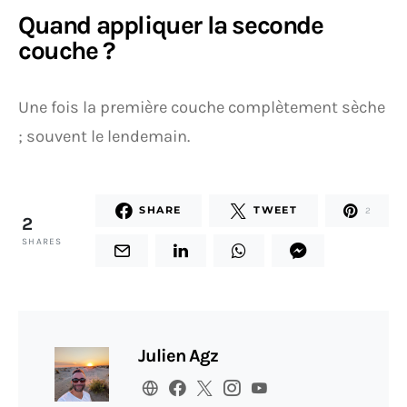
Quand appliquer la seconde
couche ?
Une fois la première couche complètement sèche
; souvent le lendemain.
SHARE
TWEET
2
2
SHARES
Julien Agz