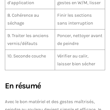
d’application
gestes en W/M, lisser
8. Cohérence au
Finir les sections
séchage
sans interruption
9. Traiter les anciens
Poncer, nettoyer avant
vernis/défauts
de peindre
10. Seconde couche
Vérifier au calir,
laisser bien sécher
En résumé
Avec le bon matériel et des gestes maîtrisés,
peindre au rouleau devient simple et efficace. Je