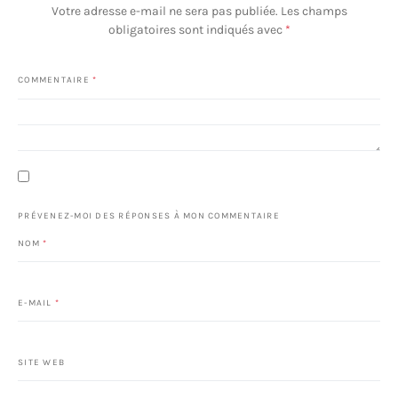
Votre adresse e-mail ne sera pas publiée.
Les champs
obligatoires sont indiqués avec
*
COMMENTAIRE
*
PRÉVENEZ-MOI DES RÉPONSES À MON COMMENTAIRE
NOM
*
E-MAIL
*
SITE WEB