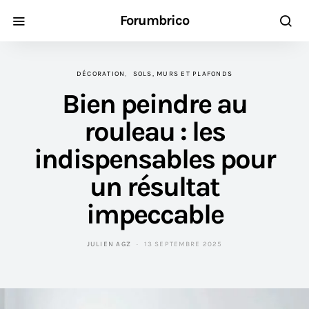
Forumbrico
DÉCORATION
SOLS, MURS ET PLAFONDS
Bien peindre au
rouleau : les
indispensables pour
un résultat
impeccable
JULIEN AGZ
13 SEPTEMBRE 2025