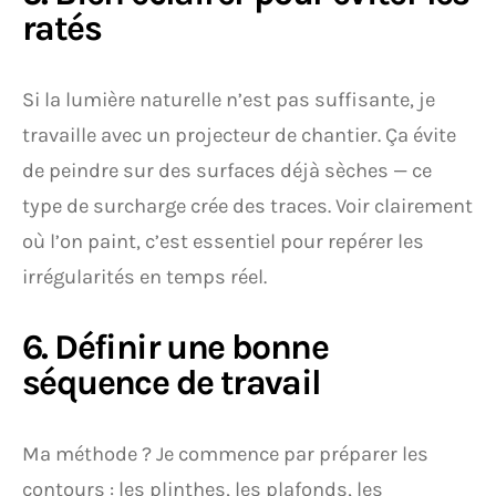
ratés
Si la lumière naturelle n’est pas suffisante, je
travaille avec un projecteur de chantier. Ça évite
de peindre sur des surfaces déjà sèches — ce
type de surcharge crée des traces. Voir clairement
où l’on paint, c’est essentiel pour repérer les
irrégularités en temps réel.
6. Définir une bonne
séquence de travail
Ma méthode ? Je commence par préparer les
contours : les plinthes, les plafonds, les