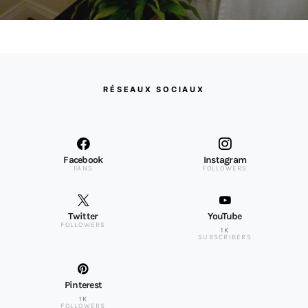
RÉSEAUX SOCIAUX
Facebook
Instagram
FANS
FOLLOWERS
Twitter
YouTube
FOLLOWERS
1K
SUBSCRIBERS
Pinterest
1K
FOLLOWERS