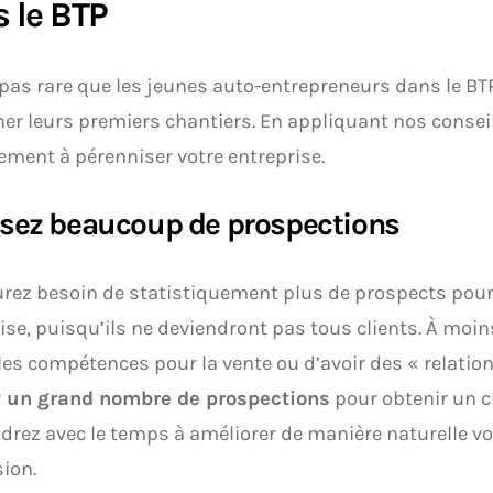
 le BTP
t pas rare que les jeunes auto-entrepreneurs dans le BT
er leurs premiers chantiers. En appliquant nos conseil
ement à pérenniser votre entreprise.
isez beaucoup de prospections
rez besoin de statistiquement plus de prospects pour 
ise, puisqu’ils ne deviendront pas tous clients. À moi
les compétences pour la vente ou d’avoir des « relatio
r
un grand nombre de prospections
pour obtenir un c
drez avec le temps à améliorer de manière naturelle vo
ion.