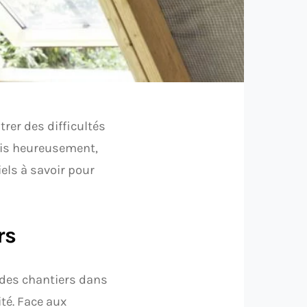
rer des difficultés
ais heureusement,
els à savoir pour
rs
 des chantiers dans
ité. Face aux