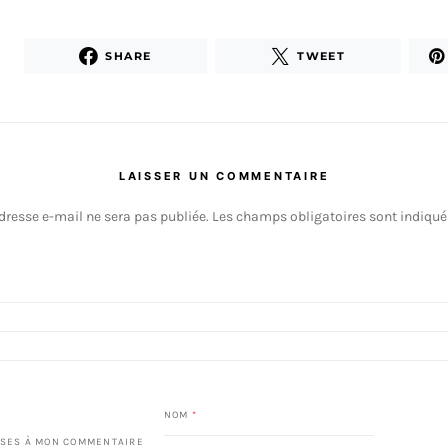
SHARE
TWEET
LAISSER UN COMMENTAIRE
dresse e-mail ne sera pas publiée.
Les champs obligatoires sont indiqu
NOM
*
SES À MON COMMENTAIRE