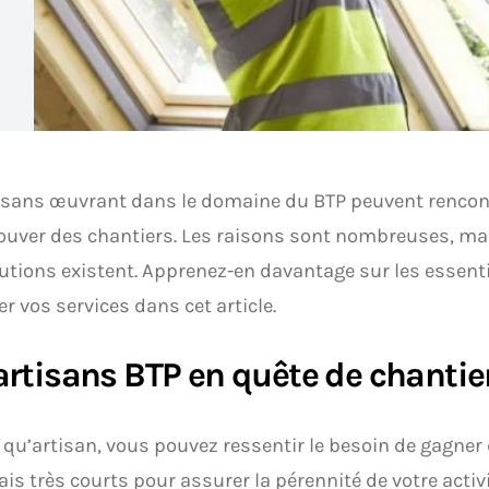
isans œuvrant dans le domaine du BTP peuvent rencont
ouver des chantiers. Les raisons sont nombreuses, m
utions existent. Apprenez-en davantage sur les essenti
r vos services dans cet article.
artisans BTP en quête de chantie
 qu’artisan, vous pouvez ressentir le besoin de gagner
ais très courts pour assurer la pérennité de votre activ