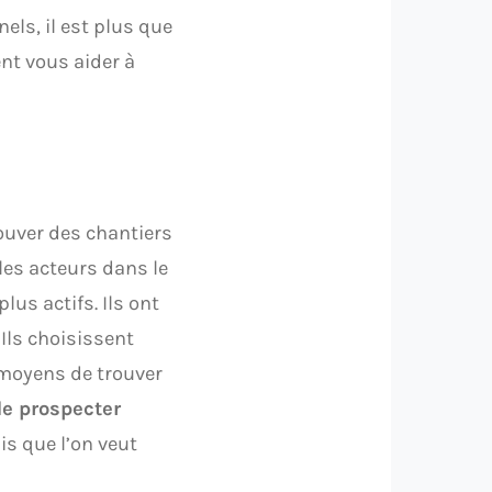
els, il est plus que
nt vous aider à
rouver des chantiers
les acteurs dans le
us actifs. Ils ont
Ils choisissent
s moyens de trouver
 de prospecter
is que l’on veut