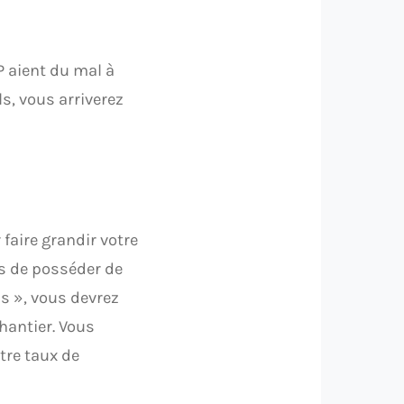
P aient du mal à
s, vous arriverez
faire grandir votre
ns de posséder de
ns », vous devrez
hantier. Vous
tre taux de