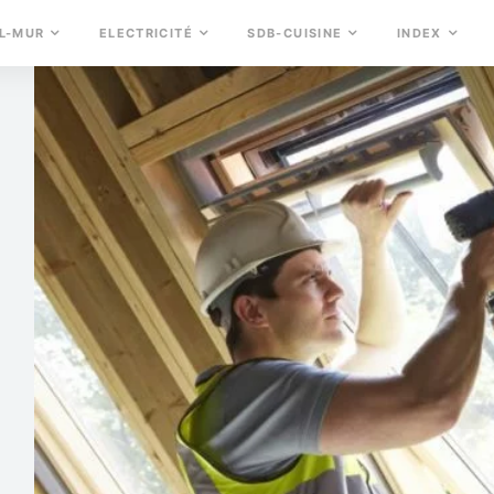
L-MUR
ELECTRICITÉ
SDB-CUISINE
INDEX