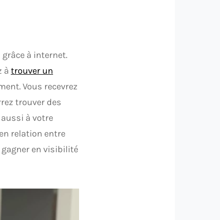
 grâce à internet.
z à
trouver un
ment. Vous recevrez
rez trouver des
aussi à votre
en relation entre
gagner en visibilité