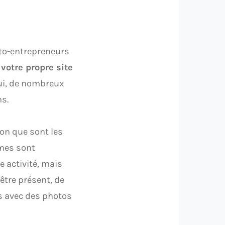
uto-entrepreneurs
 votre propre site
’hui, de nombreux
ns.
on que sont les
rmes sont
 activité, mais
être présent, de
s avec des photos