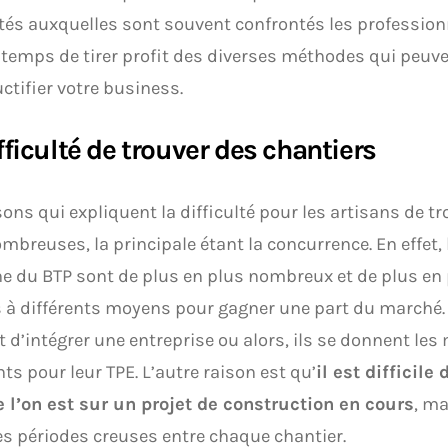
ltés auxquelles sont souvent confrontés les professionn
temps de tirer profit des diverses méthodes qui peuve
uctifier votre business.
fficulté de trouver des chantiers
sons qui expliquent la difficulté pour les artisans de t
mbreuses, la principale étant la concurrence. En effet, 
 du BTP sont de plus en plus nombreux et de plus en pl
 à différents moyens pour gagner une part du marché. 
 d’intégrer une entreprise ou alors, ils se donnent le
ents pour leur TPE. L’autre raison est qu’
il est difficile
 l’on est sur un projet de construction en cours
, ma
les périodes creuses entre chaque chantier.