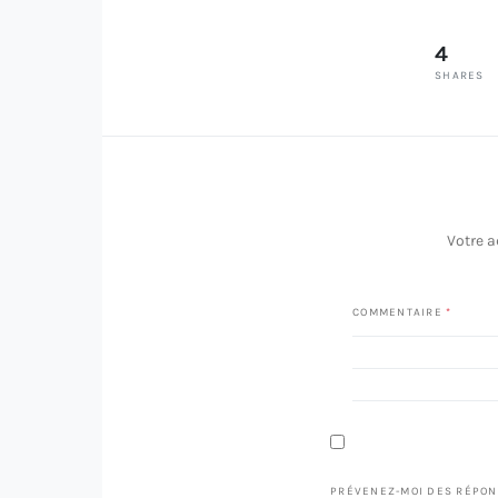
4
SHARES
Votre a
COMMENTAIRE
*
PRÉVENEZ-MOI DES RÉPON