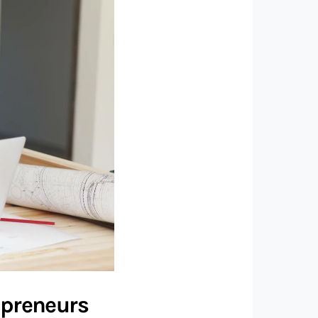
epreneurs