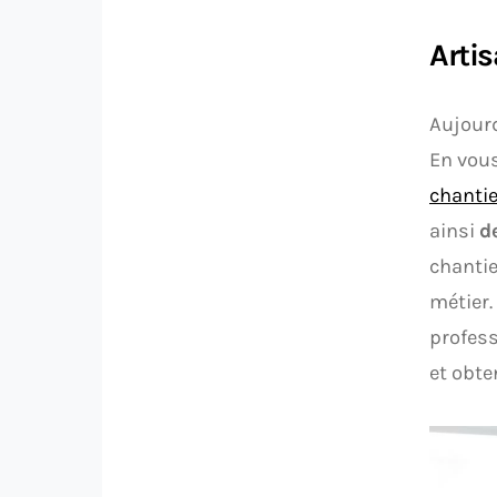
Artis
Aujourd
En vous
chantie
ainsi
d
chantie
métier.
profess
et obte