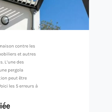
 maison contre les
obiliers et autres
s. L’une des
’une pergola
tion peut être
ici les 5 erreurs à
iée