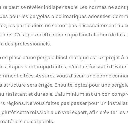
ire peut se révéler indispensable. Les normes ne sont
ues pour les pergolas bioclimatiques adossées. Comm
ez, les particuliers ne seront pas nécessairement au c
tions. C’est pour cette raison que l’installation de la st
 à des professionnels.
 en place d’une pergola bioclimatique est un projet à n
les étapes sont importantes, d’où la nécessité d’éviter 
emment citées. Assurez-vous d’avoir une bonne connai
la structure sera érigée. Ensuite, optez pour une pergo
au résistant et durable. L’aluminium est un bon comp
rs régions. Ne vous faites pas passer pour un installat
 plutôt cette mission à un vrai expert, afin d’éviter les 
matériels ou corporels.