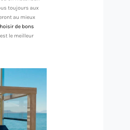
ous toujours aux
deront au mieux
hoisir de bons
est le meilleur