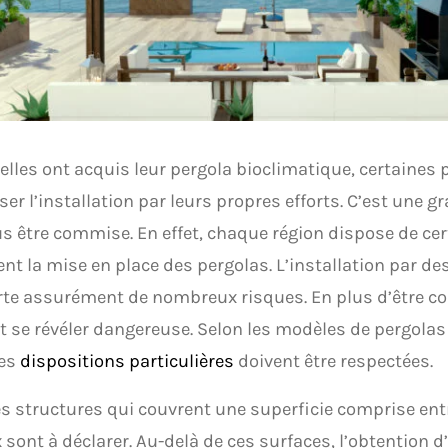
elles ont acquis leur pergola bioclimatique, certaines
iser l’installation par leurs propres efforts. C’est une g
us être commise. En effet, chaque région dispose de cer
nt la mise en place des pergolas. L’installation par d
e assurément de nombreux risques. En plus d’être co
t se révéler dangereuse. Selon les modèles de pergolas
nes
dispositions particulières
doivent être respectées.
s structures qui couvrent une superficie comprise ent
 sont à déclarer. Au-delà de ces surfaces, l’obtention 