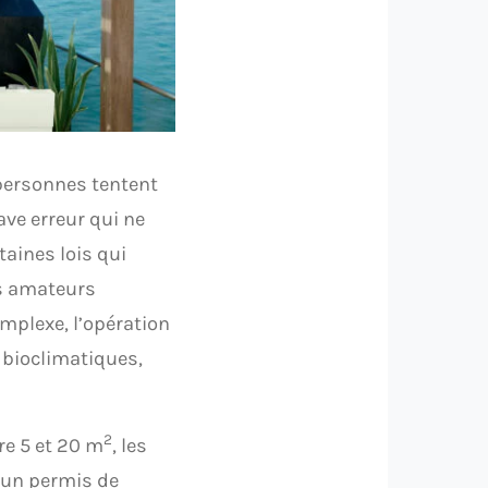
 personnes tentent
rave erreur qui ne
taines lois qui
es amateurs
mplexe, l’opération
 bioclimatiques,
2
re 5 et 20 m
, les
d’un permis de