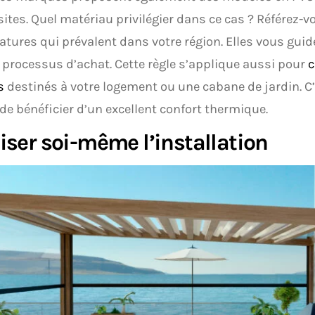
tes. Quel matériau privilégier dans ce cas ? Référez-v
tures qui prévalent dans votre région. Elles vous gui
 processus d’achat. Cette règle s’applique aussi pour
c
s
destinés à votre logement ou une cabane de jardin. C’
e bénéficier d’un excellent confort thermique.
iser soi-même l’installation