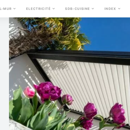
L-MUR
ELECTRICITÉ
SDB-CUISINE
INDEX