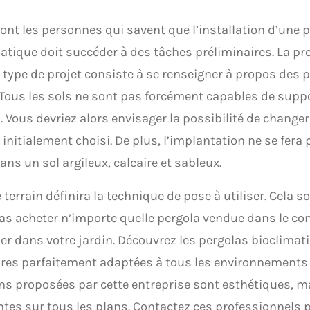
ont les personnes qui savent que l’installation d’une 
atique doit succéder à des tâches préliminaires. La pr
 type de projet consiste à se renseigner à propos des pa
 Tous les sols ne sont pas forcément capables de suppo
. Vous devriez alors envisager la possibilité de changer
initialement choisi. De plus, l’implantation ne se fera
ans un sol argileux, calcaire et sableux.
terrain définira la technique de pose à utiliser. Cela s
as acheter n’importe quelle pergola vendue dans le c
ller dans votre jardin. Découvrez les pergolas bioclimat
res parfaitement adaptées à tous les environnements 
ns proposées par cette entreprise sont esthétiques, m
tes sur tous les plans. Contactez ces professionnels p