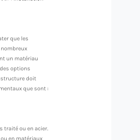
ter que les
De nombreux
ent un matériau
 des options
 structure doit
amentaux que sont :
 traité ou en acier.
 ou en matériaux