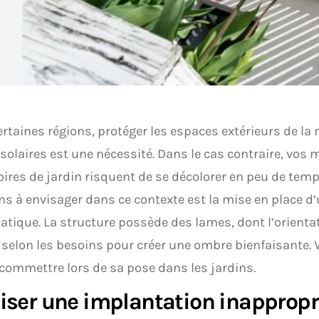
rtaines régions, protéger les espaces extérieurs de la
solaires est une nécessité. Dans le cas contraire, vos m
ires de jardin risquent de se décolorer en peu de temp
ns à envisager dans ce contexte est la mise en place d
atique. La structure possède des lames, dont l’orienta
 selon les besoins pour créer une ombre bienfaisante. Vo
commettre lors de sa pose dans les jardins.
iser une implantation inappropr