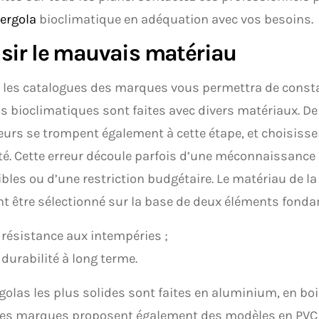
ergola
bioclimatique en adéquation avec vos besoins.
sir le mauvais matériau
r les catalogues des marques vous permettra de consta
s bioclimatiques sont faites avec divers matériaux. 
urs se trompent également à cette étape, et choisiss
é. Cette erreur découle parfois d’une méconnaissance
bles ou d’une restriction budgétaire. Le matériau de la
t être sélectionné sur la base de deux éléments fond
 résistance aux intempéries ;
 durabilité à long terme.
golas les plus solides sont faites en aluminium, en bois
nes marques proposent également des modèles en PVC