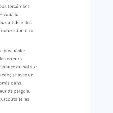
 pas forcément
e vous le
ourant de telles
ructure doit être
e pas bâcler.
les erreurs
ssance du sol sur
la conçue avec un
romis dans
eur de pergola.
surcoûts et les