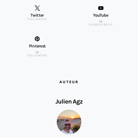
Twitter
YouTube
FOLLOWERS
1K
SUBSCRIBERS
Pinterest
1K
FOLLOWERS
AUTEUR
Julien Agz