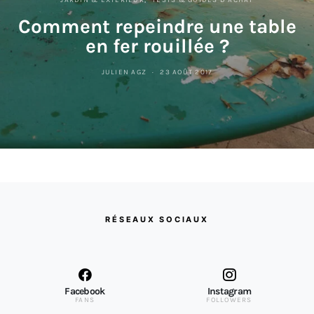
Comment repeindre une table
en fer rouillée ?
JULIEN AGZ
23 AOÛT 2017
RÉSEAUX SOCIAUX
Facebook
Instagram
FANS
FOLLOWERS