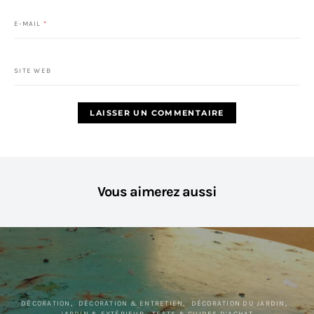
E-MAIL
*
SITE WEB
Vous aimerez aussi
DÉCORATION
DÉCORATION & ENTRETIEN
DÉCORATION DU JARDIN
JARDIN & EXTÉRIEUR
TESTS & GUIDES D’ACHAT