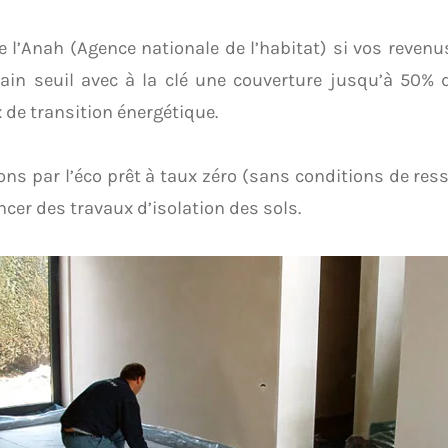
e l’Anah (Agence nationale de l’habitat) si vos reven
tain seuil avec à la clé une couverture jusqu’à 50
 de transition énergétique.
ns par l’éco prêt à taux zéro (sans conditions de res
ncer des travaux d’isolation des sols.