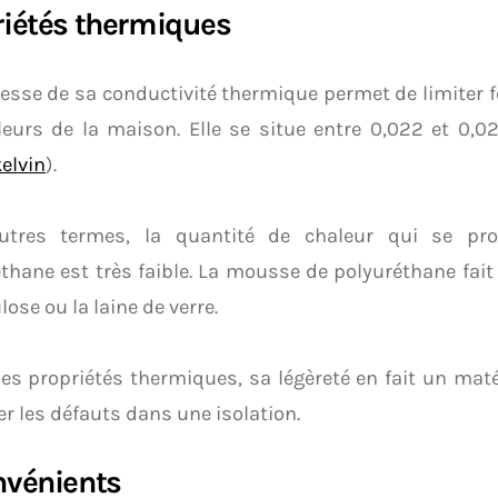
riétés thermiques
lesse de sa conductivité thermique permet de limiter 
leurs de la maison. Elle se situe entre 0,022 et 0,
elvin
).
utres termes, la quantité de chaleur qui se pro
thane est très faible. La mousse de polyuréthane fait
lose ou la laine de verre.
es propriétés thermiques, sa légèreté en fait un maté
r les défauts dans une isolation.
nvénients