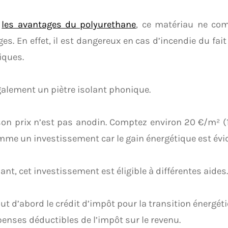
é
les avantages du polyurethane
, ce matériau ne co
es. En effet, il est dangereux en cas d’incendie du fa
iques.
également un piètre isolant phonique.
son prix n’est pas anodin. Comptez environ 20 €/m² (1
mme un investissement car le gain énergétique est évi
nt, cet investissement est éligible à différentes aides.
out d’abord le crédit d’impôt pour la transition énergét
enses déductibles de l’impôt sur le revenu.