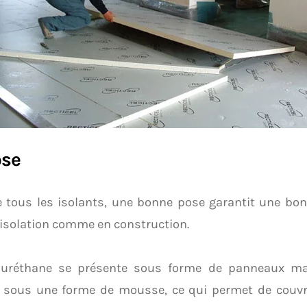
ose
tous les isolants, une bonne pose garantit une bon
 isolation comme en construction.
yuréthane se présente sous forme de panneaux ma
é sous une forme de mousse, ce qui permet de couvr