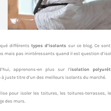
oqué différents
types d’isolants
sur ce blog. Ce son
es mais pas inintéressants quand il est question d’isol
d’hui, apprenons-en plus sur l’
isolation polyuré
e à juste titre d’un des meilleurs isolants du marché.
ilise pour isoler les toitures, les toitures-terrasses, 
ge des murs.