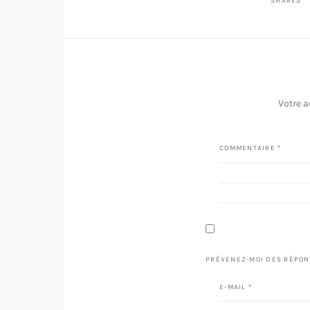
SHARES
Votre a
COMMENTAIRE
*
PRÉVENEZ-MOI DES RÉPON
E-MAIL
*