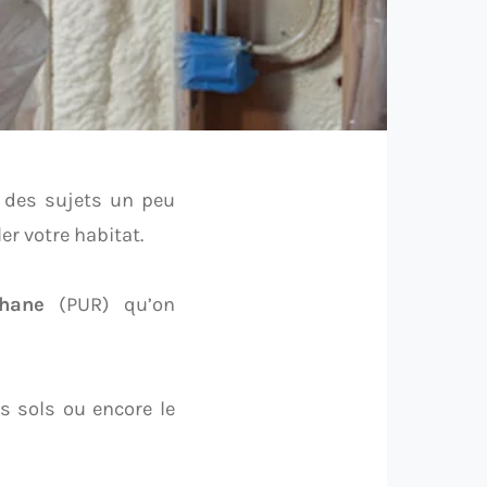
t des sujets un peu
er votre habitat.
thane
(PUR) qu’on
les sols ou encore le