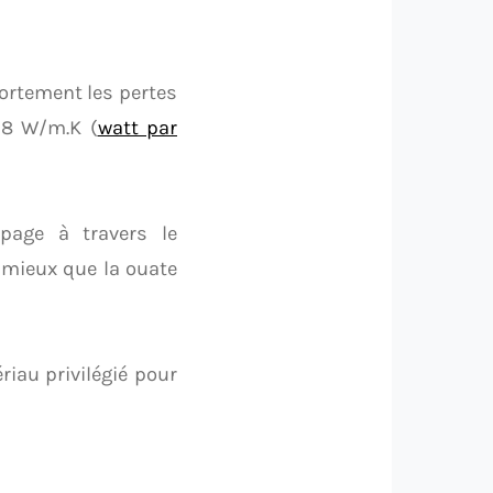
fortement les pertes
028 W/m.K (
watt par
page à travers le
 mieux que la ouate
riau privilégié pour