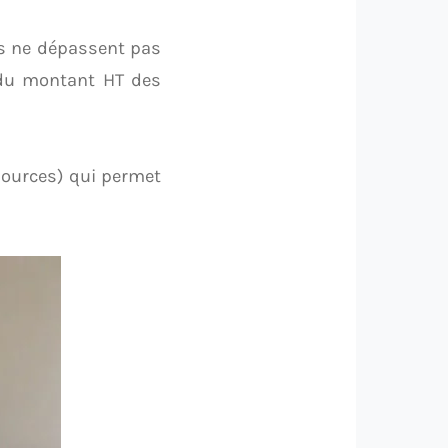
us ne dépassent pas
% du montant HT des
sources) qui permet