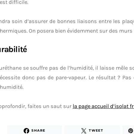
est difficile.
dra soin d’assurer de bonnes liaisons entre les plaqu
thermiques. On posera bien évidemment sur des murs p
rabilité
uréthane se souffre pas de l’humidité, il laisse mêle so
écessite donc pas de pare-vapeur. Le résultat ? Pas
humidité.
profondir, faites un saut sur
la page accueil d’isolat f
SHARE
TWEET