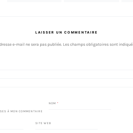
LAISSER UN COMMENTAIRE
dresse e-mail ne sera pas publiée.
Les champs obligatoires sont indiqu
NOM
*
SES À MON COMMENTAIRE
SITE WEB