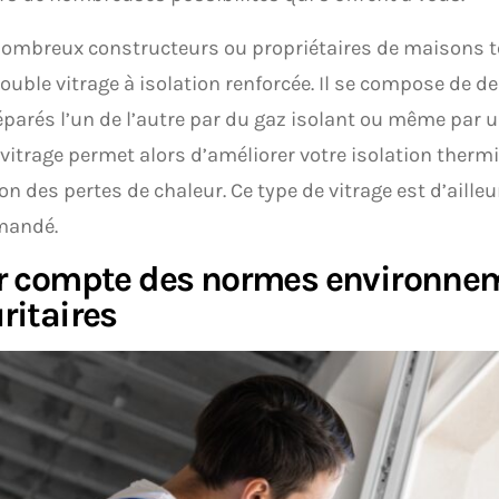
 nombreux constructeurs ou propriétaires de maisons t
double vitrage à isolation renforcée. Il se compose de 
éparés l’un de l’autre par du gaz isolant ou même par u
vitrage permet alors d’améliorer votre isolation thermi
on des pertes de chaleur. Ce type de vitrage est d’ailleu
mandé.
r compte des normes environnem
ritaires