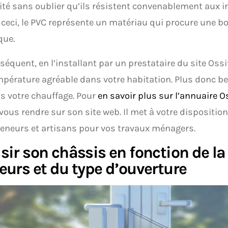
ité sans oublier qu’ils résistent convenablement aux i
 ceci, le PVC représente un matériau qui procure une b
que.
séquent, en l’installant par un prestataire du site Oss
pérature agréable dans votre habitation. Plus donc be
s votre chauffage. Pour
en savoir plus sur l’annuaire O
vous rendre sur son site web. Il met à votre disposition
eneurs et artisans pour vos travaux ménagers.
sir son châssis en fonction de la
eurs et du type d’ouverture