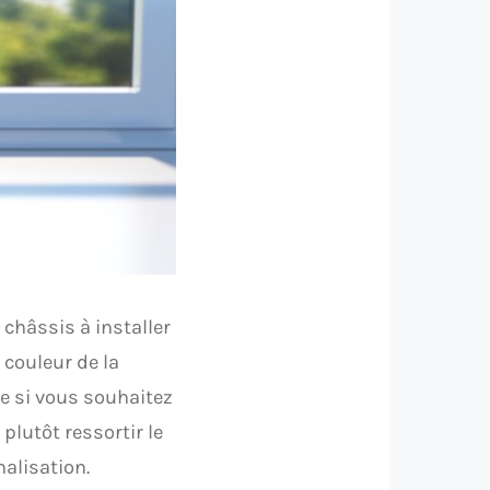
 châssis à installer
 couleur de la
de si vous souhaitez
 plutôt ressortir le
nalisation.