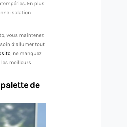
ntempéries. En plus
onne isolation
ito, vous maintenez
soin d’allumer tout
ssito
, ne manquez
 les meilleurs
 palette de