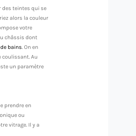
des teintes qui se
ez alors la couleur
compose votre
du châssis dont
 de bains
. On en
u coulissant. Au
reste un paramètre
de prendre en
phonique ou
e vitrage. Il y a