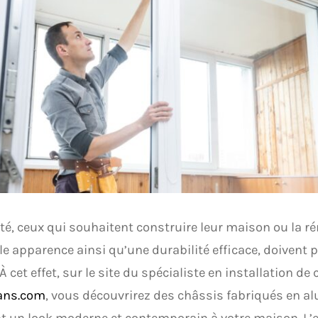
ité, ceux qui souhaitent construire leur maison ou la ré
le apparence ainsi qu’une durabilité efficace, doivent 
 À cet effet, sur le site du spécialiste en installation de
ans.com
, vous découvrirez des châssis fabriqués en a
 un look moderne et contemporain à votre maison. L’