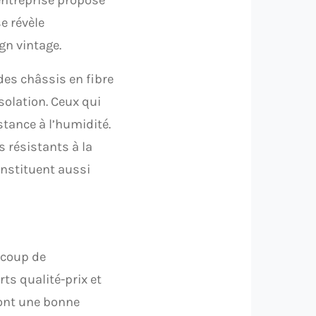
e révèle
gn vintage.
des châssis en fibre
solation. Ceux qui
stance à l’humidité.
 résistants à la
onstituent aussi
aucoup de
ts qualité-prix et
 ont une bonne