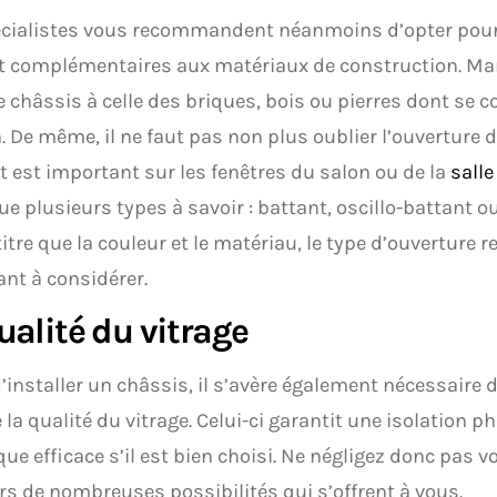
cialistes vous recommandent néanmoins d’opter pour 
t complémentaires aux matériaux de construction. Mari
e châssis à celle des briques, bois ou pierres dont se 
 De même, il ne faut pas non plus oublier l’ouverture 
t est important sur les fenêtres du salon ou de la
salle
ue plusieurs types à savoir : battant, oscillo-battant o
tre que la couleur et le matériau, le type d’ouverture 
nt à considérer.
ualité du vitrage
’installer un châssis, il s’avère également nécessaire 
la qualité du vitrage. Celui-ci garantit une isolation 
ue efficace s’il est bien choisi. Ne négligez donc pas votr
urs de nombreuses possibilités qui s’offrent à vous.