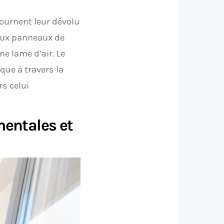
ournent leur dévolu
deux panneaux de
ne lame d’air. Le
que à travers la
rs celui
entales et