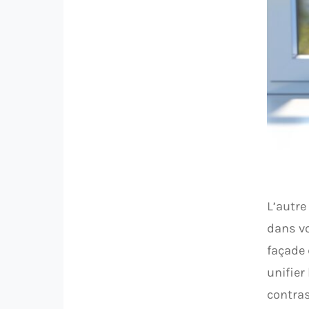
L’autre
dans vo
façade 
unifier
contras