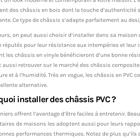
nt des châssis en bois dont la touche d’authenticité s
nte. Ce type de châssis s’adapte parfaitement au desi
leurs, on peut aussi choisir d’installer dans sa maison 
e réputés pour leur résistance aux intempéries et leur i
nt les châssis en vinyle bénéficieront d’une bonne rési
 aussi retrouver sur le marché des châssis composites
ure et à l’humidité. Très en vogue, les châssis en PVC c
ellente alternative.
uoi installer des châssis PVC ?
niers offrent l’avantage d’être faciles à entretenir. Be
taires de maisons les adoptent aussi pour leurs rappor
onnes performances thermiques. Notez de plus qu’ils