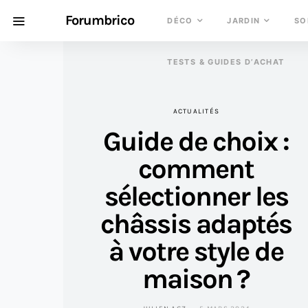
Forumbrico
DÉCO
JARDIN
SO
TESTS & GUIDES D’ACHAT
ACTUALITÉS
Guide de choix :
comment
sélectionner les
châssis adaptés
à votre style de
maison ?