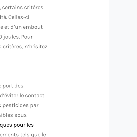
 certains critères
é. Celles-ci
e et d’un embout
0 joules. Pour
critères, n’hésitez
e port des
’éviter le contact
s pesticides par
nibles sous
ques pour les
tements tels que le