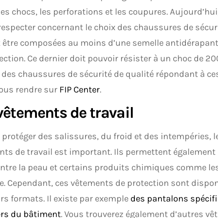
les chocs, les perforations et les coupures. Aujourd’hui,
respecter concernant le choix des chaussures de sécurit
t être composées au moins d’une semelle antidérapant
ection. Ce dernier doit pouvoir résister à un choc de 20
 des chaussures de sécurité de qualité répondant à ces 
ous rendre sur
FIP Center
.
vêtements de travail
 protéger des salissures, du froid et des intempéries, l
ts de travail est important. Ils permettent également d
entre la peau et certains produits chimiques comme le
. Cependant, ces vêtements de protection sont dispo
rs formats. Il existe par exemple
des pantalons spécifi
ers du bâtiment
. Vous trouverez également d’autres vê