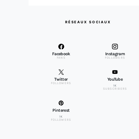
RÉSEAUX SOCIAUX
Facebook
Instagram
FANS
FOLLOWERS
Twitter
YouTube
FOLLOWERS
1K
SUBSCRIBERS
Pinterest
1K
FOLLOWERS