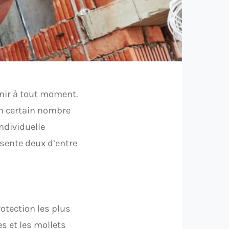
enir à tout moment.
un certain nombre
ndividuelle
ésente deux d’entre
otection les plus
es et les mollets