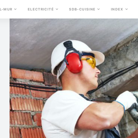
L-MUR
ELECTRICITÉ
SDB-CUISINE
INDEX