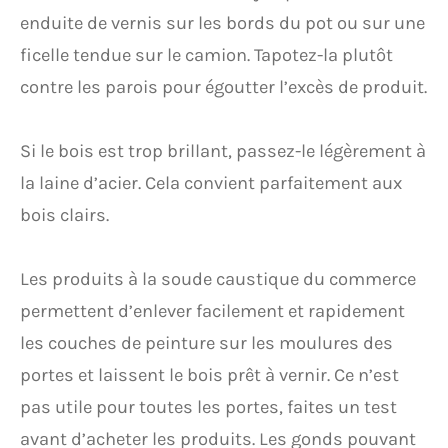
enduite de vernis sur les bords du pot ou sur une
ficelle tendue sur le camion. Tapotez-la plutôt
contre les parois pour égoutter l’excès de produit.
Si le bois est trop brillant, passez-le légèrement à
la laine d’acier. Cela convient parfaitement aux
bois clairs.
Les produits à la soude caustique du commerce
permettent d’enlever facilement et rapidement
les couches de peinture sur les moulures des
portes et laissent le bois prêt à vernir. Ce n’est
pas utile pour toutes les portes, faites un test
avant d’acheter les produits. Les gonds pouvant