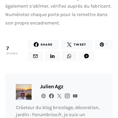
également s’abîmer, vérifiez auprès du fabricant.
Numérotez chaque porte pour la remettre dans
son propre encadrement.
SHARE
TWEET
7
7
SHARES
Julien Agz
Créateur du blog bricolage, décoration,
jardin : Forumbrico.fr, je suis un