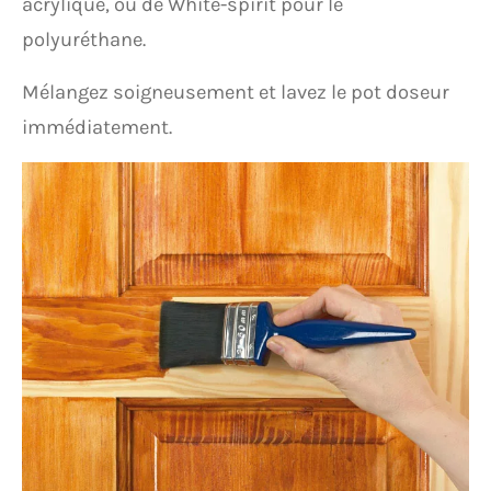
acrylique, ou de White-spirit pour le
polyuréthane.
Mélangez soigneusement et lavez le pot doseur
immédiatement.