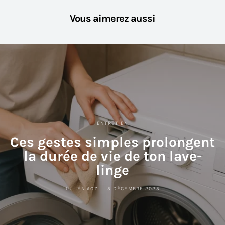
Vous aimerez aussi
ENTRETIEN
Ces gestes simples prolongent
la durée de vie de ton lave-
linge
JULIEN AGZ
5 DÉCEMBRE 2025