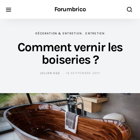
Forumbrico
DÉCORATION & ENTRETIEN
ENTRETIEN
Comment vernir les
boiseries ?
JULIEN AGZ
16 SEPTEMBRE 2017