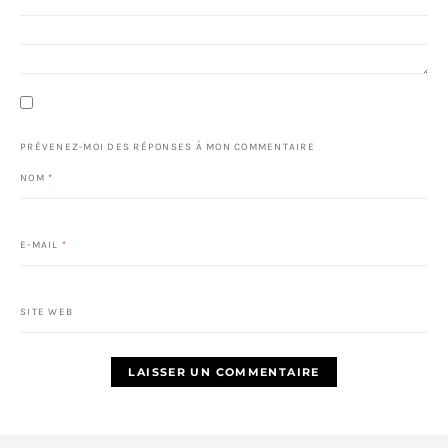
PRÉVENEZ-MOI DES RÉPONSES À MON COMMENTAIRE
NOM
*
E-MAIL
*
SITE WEB