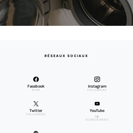
RÉSEAUX SOCIAUX
Facebook
Instagram
FANS
FOLLOWERS
Twitter
YouTube
FOLLOWERS
1K
SUBSCRIBERS