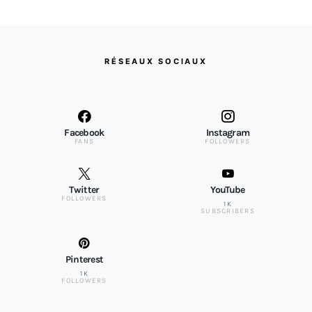
RÉSEAUX SOCIAUX
Facebook
Instagram
FANS
FOLLOWERS
Twitter
YouTube
FOLLOWERS
1K
SUBSCRIBERS
Pinterest
1K
FOLLOWERS