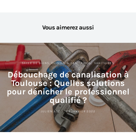
Vous aimerez aussi
SALLE DE BAINS, CUISINE & SANITAIRES
SANITAIRES
Débouchage de canalisation à
Toulouse : Quelles solutions
pour dénicher le professionnel
qualifié ?
JULIEN AGZ
23 JANVIER 2022