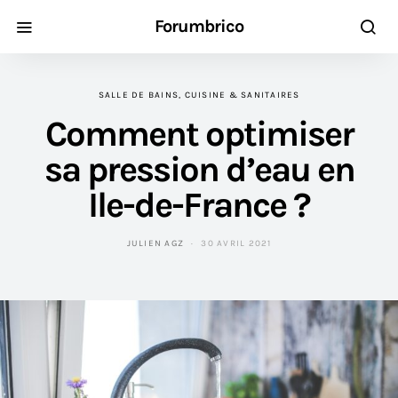
Forumbrico
SALLE DE BAINS, CUISINE & SANITAIRES
Comment optimiser
sa pression d’eau en
Ile-de-France ?
JULIEN AGZ
30 AVRIL 2021