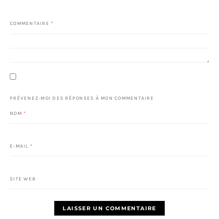
COMMENTAIRE
*
PRÉVENEZ-MOI DES RÉPONSES À MON COMMENTAIRE
NOM
*
E-MAIL
*
SITE WEB