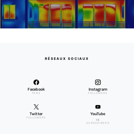
RÉSEAUX SOCIAUX
Facebook
Instagram
FANS
FOLLOWERS
Twitter
YouTube
FOLLOWERS
1K
SUBSCRIBERS