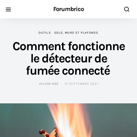
Forumbrico
OUTILS
SOLS, MURS ET PLAFONDS
Comment fonctionne
le détecteur de
fumée connecté
JULIEN AGZ
12 SEPTEMBRE 2021