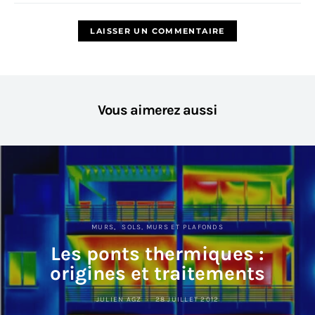
Vous aimerez aussi
MURS
SOLS, MURS ET PLAFONDS
Les ponts thermiques :
origines et traitements
JULIEN AGZ
28 JUILLET 2012