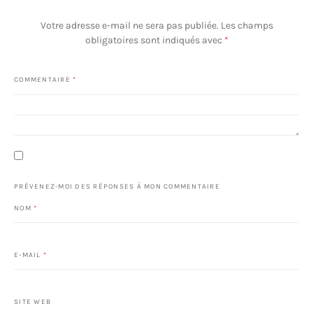
Votre adresse e-mail ne sera pas publiée.
Les champs
obligatoires sont indiqués avec
*
COMMENTAIRE
*
PRÉVENEZ-MOI DES RÉPONSES À MON COMMENTAIRE
NOM
*
E-MAIL
*
SITE WEB