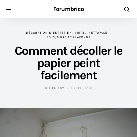
Forumbrico
DÉCORATION & ENTRETIEN
MURS
NETTOYAGE
SOLS, MURS ET PLAFONDS
Comment décoller le
papier peint
facilement
JULIEN AGZ
5 AVRIL 2010