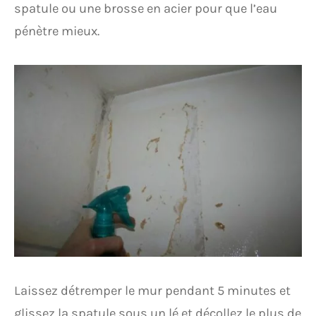
spatule ou une brosse en acier pour que l’eau
pénètre mieux.
Laissez détremper le mur pendant 5 minutes et
glissez la spatule sous un lé et décollez le plus de