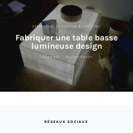
DÉCORATION
DÉCORATION & ENTRETIEN
Fabriquer une table basse
lumineuse design
JULIEN AGZ
24 JANVIER 2011
RÉSEAUX SOCIAUX