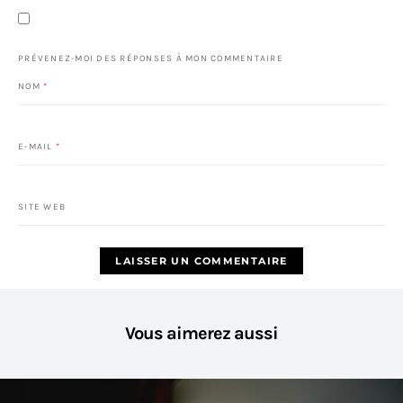
PRÉVENEZ-MOI DES RÉPONSES À MON COMMENTAIRE
NOM
*
E-MAIL
*
SITE WEB
Vous aimerez aussi