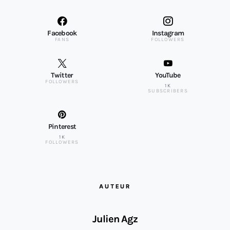
Facebook
Instagram
FANS
FOLLOWERS
Twitter
YouTube
FOLLOWERS
1K
SUBSCRIBERS
Pinterest
1K
FOLLOWERS
AUTEUR
Julien Agz